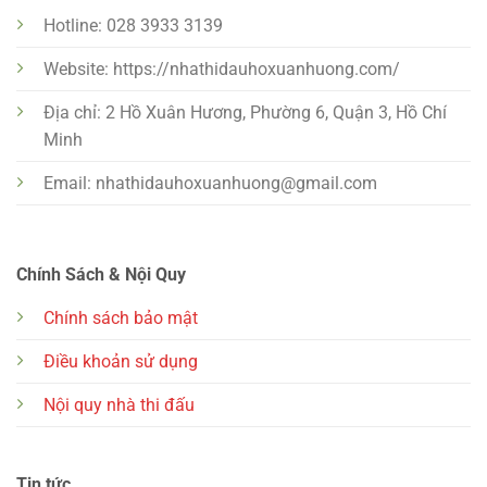
Hotline: 028 3933 3139
Website: https://nhathidauhoxuanhuong.com/
Địa chỉ: 2 Hồ Xuân Hương, Phường 6, Quận 3, Hồ Chí
Minh
Email:
nhathidauhoxuanhuong@gmail.com
Chính Sách & Nội Quy
Chính sách bảo mật
Điều khoản sử dụng
Nội quy nhà thi đấu
Tin tức