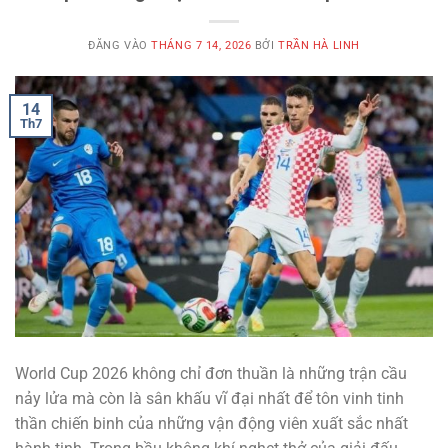
ĐĂNG VÀO
THÁNG 7 14, 2026
BỞI
TRẦN HÀ LINH
14
Th7
World Cup 2026 không chỉ đơn thuần là những trận cầu
nảy lửa mà còn là sân khấu vĩ đại nhất để tôn vinh tinh
thần chiến binh của những vận động viên xuất sắc nhất