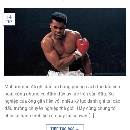
14
Th7
Muhammad Ali ghi dấu ấn bằng phong cách thi đấu linh
hoạt cùng những cú đấm đầy uy lực trên sàn đấu. Sự
nghiệp của ông gắn liền với nhiều kỷ lục danh giá tại các
đấu trường chuyên nghiệp thế giới. Hãy cùng chúng tôi
nhìn lại hành trình lịch sử này tại sunwin […]
TIẾP TỤC ĐỌC
→