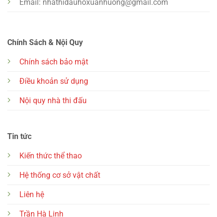
Email:
nhathidauhoxuanhuong@gmail.com
Chính Sách & Nội Quy
Chính sách bảo mật
Điều khoản sử dụng
Nội quy nhà thi đấu
Tin tức
Kiến thức thể thao
Hệ thống cơ sở vật chất
Liên hệ
Trần Hà Linh