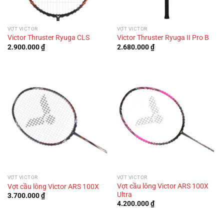
VỢT VICTOR
VỢT VICTOR
Victor Thruster Ryuga CLS
Victor Thruster Ryuga II Pro B
2.900.000
₫
2.680.000
₫
VỢT VICTOR
VỢT VICTOR
Vợt cầu lông Victor ARS 100X
Vợt cầu lông Victor ARS 100X
Ultra
3.700.000
₫
4.200.000
₫