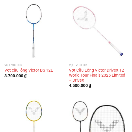
VỢT VICTOR
VỢT VICTOR
Vợt Cầu Lông Victor DriveX 12
Vợt cầu lông Victor BS 12L
World Tour Finals 2025 Limited
3.700.000
₫
– DriveX
4.500.000
₫