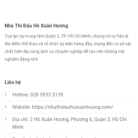
Nhà Thi Đấu Hồ Xuân Hương
Tọa lạc tại trung tâm Quận 3, TP. Hồ Chí Minh, chúng tôi tự hào là
địa điểm thể thao và tổ chức sự kiện hàng đầu, mang đến cơ sở vật
chất hiện đại cùng dịch vụ chuyên nghiệp để tạo nên những trải
nghiệm đáng nhớ
Liên hệ
Hotline: 028 3933 3139
Website: https://nhathidauhoxuanhuong.com/
Địa chỉ: 2 Hồ Xuân Hương, Phường 6, Quận 3, Hồ Chí
Minh