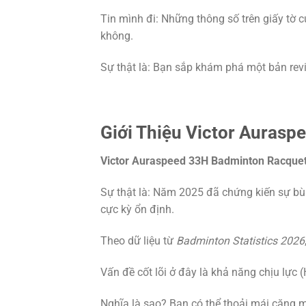
Tin mình đi: Những thông số trên giấy tờ 
không.
Sự thật là: Bạn sắp khám phá một bản rev
Giới Thiệu Victor Auras
Victor Auraspeed 33H Badminton Racque
Sự thật là: Năm 2025 đã chứng kiến sự b
cực kỳ ổn định.
Theo dữ liệu từ
Badminton Statistics 2026
Vấn đề cốt lõi ở đây là khả năng chịu lực 
Nghĩa là sao? Bạn có thể thoải mái căng 