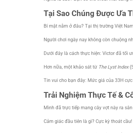
Tại Sao Chúng Được Ưa T
Bí mật nằm ở đâu? Tại thị trường Việt Na
Người chơi ngày nay không còn chuộng nhữ
Dưới đây là cách thực hiện: Victor đã tối
Hơn nữa, một khảo sát từ
The Lyst Index
(S
Tin vui cho bạn đây: Mức giá của 33H cực 
Trải Nghiệm Thực Tế & Cô
Mình đã trực tiếp mang cây vợt này ra sân
Cảm giác đầu tiên là gì? Cực kỳ thoát cầu!