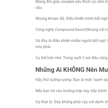
Mang đôi giày sneaker yêu thích và cầm t
cầu.
Nhưng khoan đã: Điều khiến mình bất ngờ 
Công nghệ
Compound-Sword
(khung vát lư
Và đây là điều khiến nhiều người bất ngờ
vừa phải.
Cụ thể hơn nhé: Trong suốt 3 set đấu căng
Những Ai KHÔNG Nên Mua
Hãy thử tưởng tượng: Bạn là một “oanh t
Nếu bạn rơi vào trường hợp này, hãy tránh
Sự thật là: Đây không phải cây vợt dành 