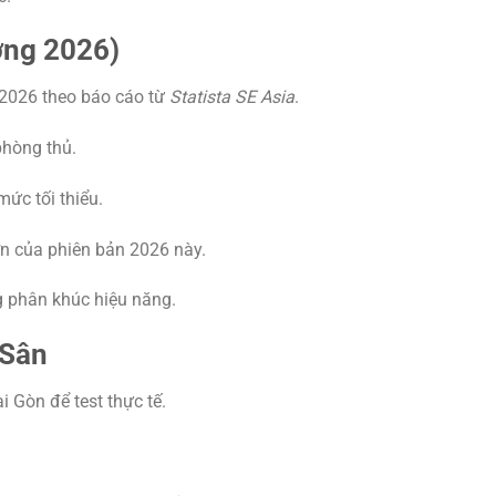
ờng 2026)
2026 theo báo cáo từ
Statista SE Asia
.
phòng thủ.
ức tối thiểu.
n của phiên bản 2026 này.
g phân khúc hiệu năng.
 Sân
 Gòn để test thực tế.