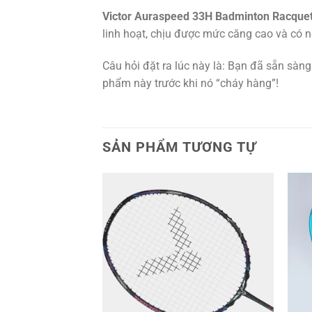
Victor Auraspeed 33H Badminton Racque
linh hoạt, chịu được mức căng cao và có n
Câu hỏi đặt ra lúc này là: Bạn đã sẵn sàn
phẩm này trước khi nó “cháy hàng”!
SẢN PHẨM TƯƠNG TỰ