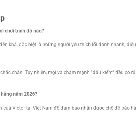
ặp
i chơi trình độ nào?
đến khá, đặc biệt là những người yêu thích lối đánh nhanh, điều
 chắc chắn. Tuy nhiên, mọi va chạm mạnh “đấu kiếm” đều có rủi 
h hãng năm 2026?
ền của Victor tại Việt Nam để đảm bảo nhận được chế độ bảo h