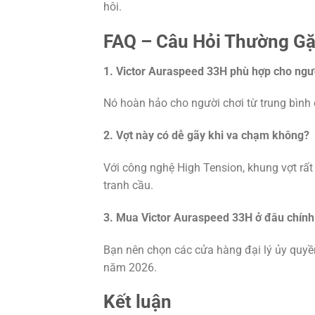
hôi.
FAQ – Câu Hỏi Thường G
1. Victor Auraspeed 33H phù hợp cho ngườ
Nó hoàn hảo cho người chơi từ trung bình 
2. Vợt này có dễ gãy khi va chạm không?
Với công nghệ High Tension, khung vợt rất
tranh cầu.
3. Mua Victor Auraspeed 33H ở đâu chín
Bạn nên chọn các cửa hàng đại lý ủy quy
năm 2026.
Kết luận