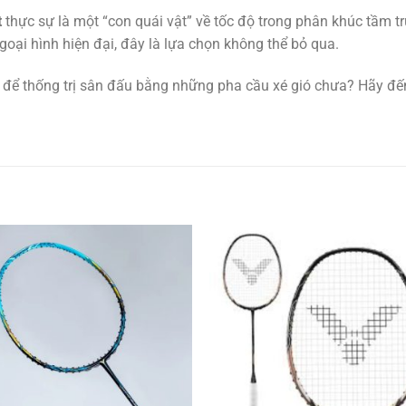
t
thực sự là một “con quái vật” về tốc độ trong phân khúc tầm 
goại hình hiện đại, đây là lựa chọn không thể bỏ qua.
g để thống trị sân đấu bằng những pha cầu xé gió chưa? Hãy đến