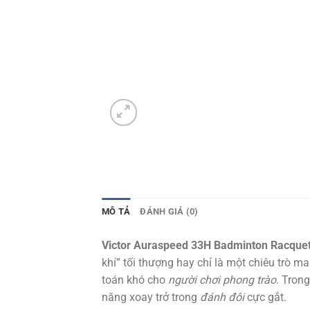
MÔ TẢ
ĐÁNH GIÁ (0)
Victor Auraspeed 33H Badminton Racque
khí” tối thượng hay chỉ là một chiêu trò m
toán khó cho
người chơi phong trào
. Tron
năng xoay trở trong
đánh đôi
cực gắt.