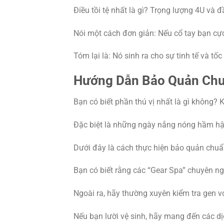
Điều tồi tệ nhất là gì? Trọng lượng 4U và 
Nói một cách đơn giản: Nếu cổ tay bạn cực 
Tóm lại là: Nó sinh ra cho sự tinh tế và t
Hướng Dẫn Bảo Quản Chuẩ
Bạn có biết phần thú vị nhất là gì không? 
Đặc biệt là những ngày nắng nóng hầm hập 
Dưới đây là cách thực hiện bảo quản chuẩ
Bạn có biết rằng các “Gear Spa” chuyên n
Ngoài ra, hãy thường xuyên kiểm tra gen vợt
Nếu bạn lười vệ sinh, hãy mang đến các dị