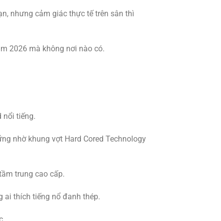
n, nhưng cảm giác thực tế trên sân thì
năm 2026 mà không nơi nào có.
nổi tiếng.
ững nhờ khung vợt Hard Cored Technology
 tầm trung cao cấp.
 ai thích tiếng nổ đanh thép.
c.