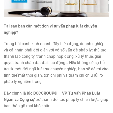
Tại sao bạn cần một đơn vị tư vấn pháp luật chuyên
nghiệp?
Trong bối cảnh kinh doanh đầy biến động, doanh nghiệp
và cá nhân phải đối diện với vô số vấn đề pháp lý: thủ tục
thành lập công ty, tranh chấp hợp đồng, xử lý thuế, giải
quyết tranh chấp đất đai, lao động… Nếu không có sự hỗ
trợ từ một đội ngũ luật sư chuyên nghiệp, bạn sẽ dễ rơi vào
tình thế mất thời gian, tốn chi phí và thậm chí chịu rủi ro
pháp lý nghiêm trọng.
Đây chính là lúc
BCCGROUP® – VP Tư vấn Pháp Luật
Ngàn và Cộng sự
trở thành đối tác pháp lý chiến lược, giúp
bạn tháo gỡ mọi khó khăn.