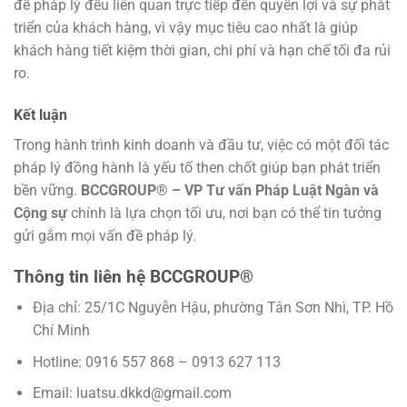
đề pháp lý đều liên quan trực tiếp đến quyền lợi và sự phát
triển của khách hàng, vì vậy mục tiêu cao nhất là giúp
khách hàng tiết kiệm thời gian, chi phí và hạn chế tối đa rủi
ro.
Kết luận
Trong hành trình kinh doanh và đầu tư, việc có một đối tác
pháp lý đồng hành là yếu tố then chốt giúp bạn phát triển
bền vững.
BCCGROUP® – VP Tư vấn Pháp Luật Ngàn và
Cộng sự
chính là lựa chọn tối ưu, nơi bạn có thể tin tưởng
gửi gắm mọi vấn đề pháp lý.
Thông tin liên hệ BCCGROUP®
Địa chỉ: 25/1C Nguyễn Hậu, phường Tân Sơn Nhì, TP. Hồ
Chí Minh
Hotline: 0916 557 868 – 0913 627 113
Email:
luatsu.dkkd@gmail.com