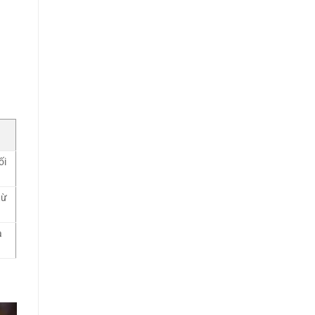
ối
từ
a