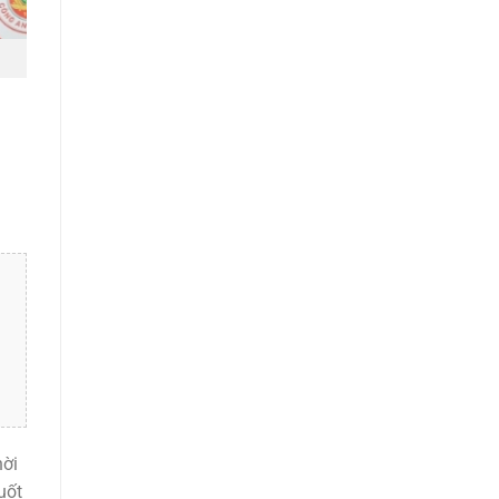
hời
uốt