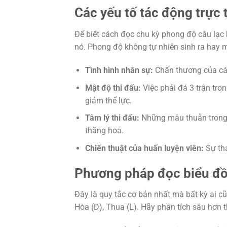
Các yếu tố tác động trực
Để biết cách đọc chu kỳ phong độ câu lạc
nó. Phong độ không tự nhiên sinh ra hay m
Tình hình nhân sự:
Chấn thương của các 
Mật độ thi đấu:
Việc phải đá 3 trận tro
giảm thể lực.
Tâm lý thi đấu:
Những mâu thuẫn trong p
thăng hoa.
Chiến thuật của huấn luyện viên:
Sự tha
Phương pháp đọc biểu đồ
Đây là quy tắc cơ bản nhất mà bất kỳ ai c
Hòa (D), Thua (L). Hãy phân tích sâu hơn t