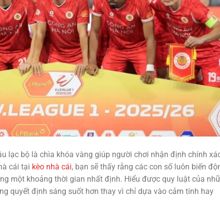
u lạc bộ là chìa khóa vàng giúp người chơi nhận định chính xá
hà cái tại
kèo nhà cái
, bạn sẽ thấy rằng các con số luôn biến độ
rong một khoảng thời gian nhất định. Hiểu được quy luật của nh
ững quyết định sáng suốt hơn thay vì chỉ dựa vào cảm tính hay