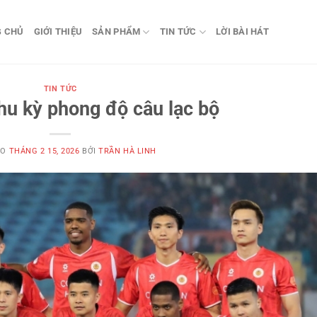
G CHỦ
GIỚI THIỆU
SẢN PHẨM
TIN TỨC
LỜI BÀI HÁT
TIN TỨC
hu kỳ phong độ câu lạc bộ
ÀO
THÁNG 2 15, 2026
BỞI
TRẦN HÀ LINH