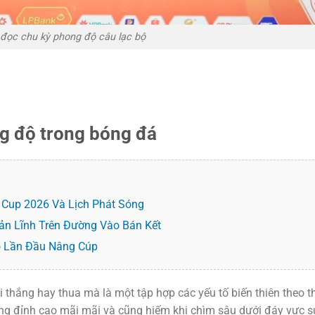
đọc chu kỳ phong độ câu lạc bộ
g độ trong bóng đá
Cup 2026 Và Lịch Phát Sóng
Bản Lĩnh Trên Đường Vào Bán Kết
o Lần Đầu Nâng Cúp
thắng hay thua mà là một tập hợp các yếu tố biến thiên theo t
ững đỉnh cao mãi mãi và cũng hiếm khi chìm sâu dưới đáy vực s