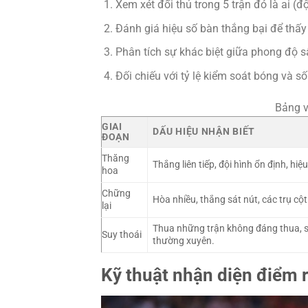
Xem xét đối thủ trong 5 trận đó là ai (đ
Đánh giá hiệu số bàn thắng bại để thấ
Phân tích sự khác biệt giữa phong độ 
Đối chiếu với tỷ lệ kiểm soát bóng và số
Bảng v
GIAI
DẤU HIỆU NHẬN BIẾT
ĐOẠN
Thăng
Thắng liên tiếp, đội hình ổn định, hiệ
hoa
Chững
Hòa nhiều, thắng sát nút, các trụ cộ
lại
Thua những trận không đáng thua, s
Suy thoái
thường xuyên.
Kỹ thuật nhận diện điểm 