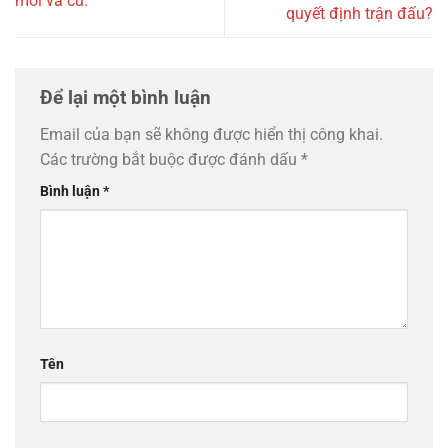
mới và cũ.
quyết định trận đấu?
Để lại một bình luận
Email của bạn sẽ không được hiển thị công khai.
Các trường bắt buộc được đánh dấu
*
Bình luận
*
Tên