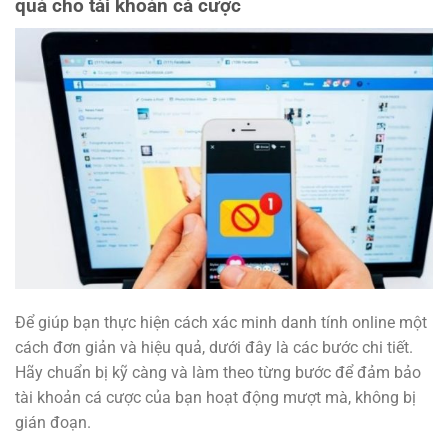
quả cho tài khoản cá cược
Để giúp bạn thực hiện cách xác minh danh tính online một
cách đơn giản và hiệu quả, dưới đây là các bước chi tiết.
Hãy chuẩn bị kỹ càng và làm theo từng bước để đảm bảo
tài khoản cá cược của bạn hoạt động mượt mà, không bị
gián đoạn.