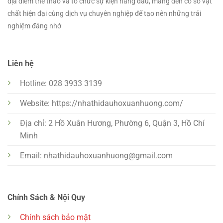
địa điểm thể thao và tổ chức sự kiện hàng đầu, mang đến cơ sở vật
chất hiện đại cùng dịch vụ chuyên nghiệp để tạo nên những trải
nghiệm đáng nhớ
Liên hệ
Hotline: 028 3933 3139
Website: https://nhathidauhoxuanhuong.com/
Địa chỉ: 2 Hồ Xuân Hương, Phường 6, Quận 3, Hồ Chí
Minh
Email:
nhathidauhoxuanhuong@gmail.com
Chính Sách & Nội Quy
Chính sách bảo mật