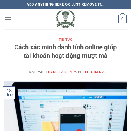
Bỏ
ADD ANYTHING HERE OR JUST REMOVE IT...
qua
nội
0
dung
TIN TỨC
Cách xác minh danh tính online giúp
tài khoản hoạt động mượt mà
ĐĂNG VÀO
THÁNG 12 18, 2025
BỞI
XH ADMIN2
18
Th12