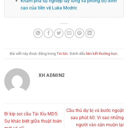
Khám phá sự nghiệp lẫy lừng và phong độ đỉnh
cao của tiền vệ Luka Modric
Bài viết này được đăng trong
Tin tức
. Đánh dấu
liên kết thường trực
.
XH ADMIN2
Cầu thủ dự bị và bước ngoặt
Bí kíp soi cầu Tài Xỉu MD5:
sau phút 60: Vì sao những
Sự khác biệt giữa thuật toán
người vào sân muộn lại