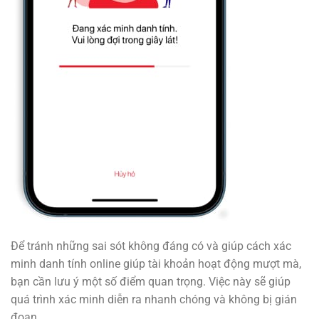
Để tránh những sai sót không đáng có và giúp cách xác
minh danh tính online giúp tài khoản hoạt động mượt mà,
bạn cần lưu ý một số điểm quan trọng. Việc này sẽ giúp
quá trình xác minh diễn ra nhanh chóng và không bị gián
đoạn.