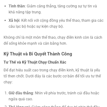
Tinh thần
: Giảm căng thẳng, tăng cường sự tự tin và
khả năng tập trung.
Xã hội
: Kết nối với cộng đồng yêu thể thao, tham gia các
câu lạc bộ hoặc sự kiện chạy bộ.
Không chỉ là một môn thể thao, chạy điền kinh còn là cách
để sống khỏe mạnh và cân bằng hơn.
Kỹ Thuật và Bí Quyết Thành Công
Tư Thế và Kỹ Thuật Chạy Chuẩn Xác
Để đạt hiệu suất cao trong chạy điền kinh, kỹ thuật là yếu
tố then chốt. Dưới đây là các bước cơ bản để tối ưu tư thế
chạy:
Giữ đầu thẳng
: Nhìn về phía trước, tránh cúi đầu hoặc
ngửa quá cao.