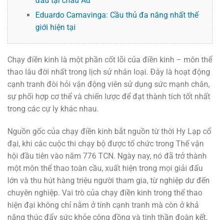
đấu tại châu Âu
Eduardo Camavinga: Cầu thủ đa năng nhất thế
giới hiện tại
Chạy điền kinh là một phần cốt lõi của điền kinh – môn thể
thao lâu đời nhất trong lịch sử nhân loại. Đây là hoạt động
cạnh tranh đòi hỏi vận động viên sử dụng sức mạnh chân,
sự phối hợp cơ thể và chiến lược để đạt thành tích tốt nhất
trong các cự ly khác nhau.
Nguồn gốc của chạy điền kinh bắt nguồn từ thời Hy Lạp cổ
đại, khi các cuộc thi chạy bộ được tổ chức trong Thế vận
hội đầu tiên vào năm 776 TCN. Ngày nay, nó đã trở thành
một môn thể thao toàn cầu, xuất hiện trong mọi giải đấu
lớn và thu hút hàng triệu người tham gia, từ nghiệp dư đến
chuyên nghiệp. Vai trò của chạy điền kinh trong thể thao
hiện đại không chỉ nằm ở tính cạnh tranh mà còn ở khả
năng thúc đẩy sức khỏe cộng đồng và tinh thần đoàn kết.