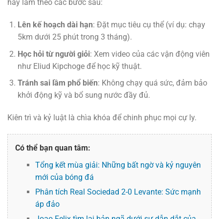
hãy làm theo các bước sau:
Lên kế hoạch dài hạn
: Đặt mục tiêu cụ thể (ví dụ: chạy
5km dưới 25 phút trong 3 tháng).
Học hỏi từ người giỏi
: Xem video của các vận động viên
như Eliud Kipchoge để học kỹ thuật.
Tránh sai lầm phổ biến
: Không chạy quá sức, đảm bảo
khởi động kỹ và bổ sung nước đầy đủ.
Kiên trì và kỷ luật là chìa khóa để chinh phục mọi cự ly.
Có thể bạn quan tâm:
Tổng kết mùa giải: Những bất ngờ và kỷ nguyên
mới của bóng đá
Phân tích Real Sociedad 2-0 Levante: Sức mạnh
áp đảo
Joao Felix tìm lại bản ngã dưới sự dẫn dắt của