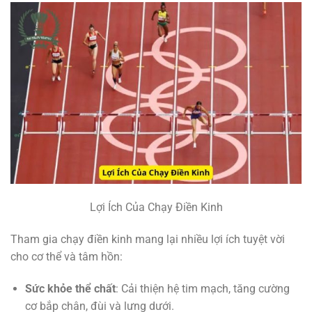
Lợi Ích Của Chạy Điền Kinh
Tham gia chạy điền kinh mang lại nhiều lợi ích tuyệt vời
cho cơ thể và tâm hồn:
Sức khỏe thể chất
: Cải thiện hệ tim mạch, tăng cường
cơ bắp chân, đùi và lưng dưới.