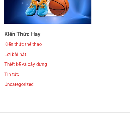
Kiến Thức Hay
Kiến thức thể thao
Lời bài hát
Thiết kế và xây dựng
Tin tức
Uncategorized