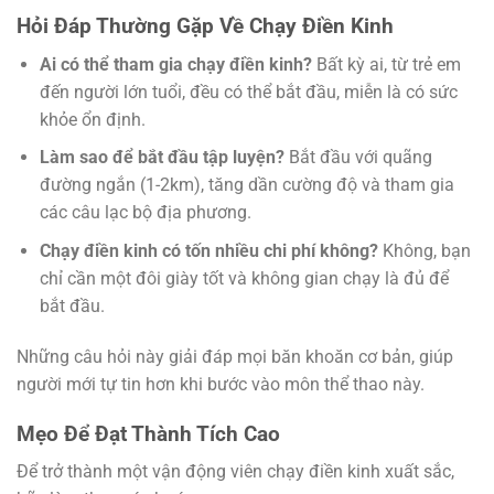
Hỏi Đáp Thường Gặp Về Chạy Điền Kinh
Ai có thể tham gia chạy điền kinh?
Bất kỳ ai, từ trẻ em
đến người lớn tuổi, đều có thể bắt đầu, miễn là có sức
khỏe ổn định.
Làm sao để bắt đầu tập luyện?
Bắt đầu với quãng
đường ngắn (1-2km), tăng dần cường độ và tham gia
các câu lạc bộ địa phương.
Chạy điền kinh có tốn nhiều chi phí không?
Không, bạn
chỉ cần một đôi giày tốt và không gian chạy là đủ để
bắt đầu.
Những câu hỏi này giải đáp mọi băn khoăn cơ bản, giúp
người mới tự tin hơn khi bước vào môn thể thao này.
Mẹo Để Đạt Thành Tích Cao
Để trở thành một vận động viên chạy điền kinh xuất sắc,