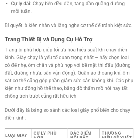
Cự ly dài
: Chạy bền đều đặn, tăng dần quãng đường
mỗi tuần.
Bí quyết là kiên nhẫn và lắng nghe cơ thể để tránh kiệt sức.
Trang Thiết Bị và Dụng Cụ Hỗ Trợ
Trang bị phù hợp giúp tối ưu hóa hiệu suất khi chạy điền
kinh. Giày chạy là yếu tố quan trọng nhất – hãy chọn loại
có đế nhẹ, ôm chân và phù hợp với bề mặt thi đấu (đường
đất, đường nhựa, sân vận động). Quần áo thoáng khí, ôm
sát cơ thể cũng góp phần giảm sức cản không khí. Các phụ
kiện như đồng hồ thể thao, băng đô thấm mồ hôi hay tất
chống trơn trượt cũng rất hữu ích.
Dưới đây là bảng so sánh các loại giày phổ biến cho chạy
điền kinh:
CỰ LY PHÙ
ĐẶC ĐIỂM
THƯƠNG
LOẠI GIÀY
HỢP
NỔI BẬT
HIỆU ĐỀ XUẤT