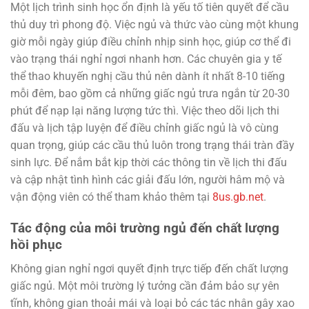
Một lịch trình sinh học ổn định là yếu tố tiên quyết để cầu
thủ duy trì phong độ. Việc ngủ và thức vào cùng một khung
giờ mỗi ngày giúp điều chỉnh nhịp sinh học, giúp cơ thể đi
vào trạng thái nghỉ ngơi nhanh hơn. Các chuyên gia y tế
thể thao khuyến nghị cầu thủ nên dành ít nhất 8-10 tiếng
mỗi đêm, bao gồm cả những giấc ngủ trưa ngắn từ 20-30
phút để nạp lại năng lượng tức thì. Việc theo dõi lịch thi
đấu và lịch tập luyện để điều chỉnh giấc ngủ là vô cùng
quan trọng, giúp các cầu thủ luôn trong trạng thái tràn đầy
sinh lực. Để nắm bắt kịp thời các thông tin về lịch thi đấu
và cập nhật tình hình các giải đấu lớn, người hâm mộ và
vận động viên có thể tham khảo thêm tại
8us.gb.net
.
Tác động của môi trường ngủ đến chất lượng
hồi phục
Không gian nghỉ ngơi quyết định trực tiếp đến chất lượng
giấc ngủ. Một môi trường lý tưởng cần đảm bảo sự yên
tĩnh, không gian thoải mái và loại bỏ các tác nhân gây xao