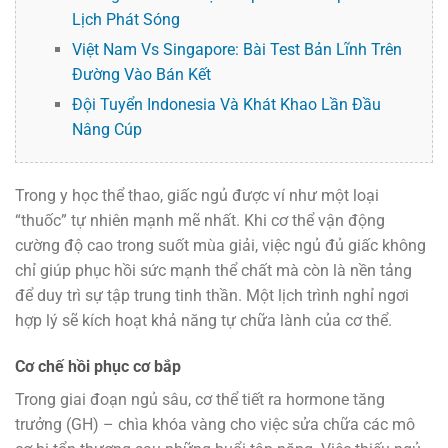
Lịch Phát Sóng
Việt Nam Vs Singapore: Bài Test Bản Lĩnh Trên
Đường Vào Bán Kết
Đội Tuyển Indonesia Và Khát Khao Lần Đầu
Nâng Cúp
Trong y học thể thao, giấc ngủ được ví như một loại
“thuốc” tự nhiên mạnh mẽ nhất. Khi cơ thể vận động
cường độ cao trong suốt mùa giải, việc ngủ đủ giấc không
chỉ giúp phục hồi sức mạnh thể chất mà còn là nền tảng
để duy trì sự tập trung tinh thần. Một lịch trình nghỉ ngơi
hợp lý sẽ kích hoạt khả năng tự chữa lành của cơ thể.
Cơ chế hồi phục cơ bắp
Trong giai đoạn ngủ sâu, cơ thể tiết ra hormone tăng
trưởng (GH) – chìa khóa vàng cho việc sửa chữa các mô