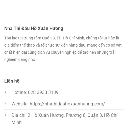
Nhà Thi Đấu Hồ Xuân Hương
Tọa lạc tại trung tâm Quận 3, TP. Hồ Chí Minh, chúng tôi tự hào là
địa điểm thể thao và tổ chức sự kiện hàng đầu, mang đến cơ sở vật
chất hiện đại cùng dịch vụ chuyên nghiệp để tạo nên những trải
nghiệm đáng nhớ
Liên hệ
Hotline: 028 3933 3139
Website: https://nhathidauhoxuanhuong.com/
Địa chỉ: 2 Hồ Xuân Hương, Phường 6, Quận 3, Hồ Chí
Minh