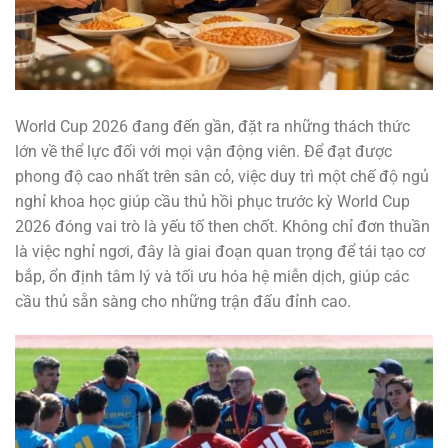
World Cup 2026 đang đến gần, đặt ra những thách thức
lớn về thể lực đối với mọi vận động viên. Để đạt được
phong độ cao nhất trên sân cỏ, việc duy trì một chế độ ngủ
nghỉ khoa học giúp cầu thủ hồi phục trước kỳ World Cup
2026 đóng vai trò là yếu tố then chốt. Không chỉ đơn thuần
là việc nghỉ ngơi, đây là giai đoạn quan trọng để tái tạo cơ
bắp, ổn định tâm lý và tối ưu hóa hệ miễn dịch, giúp các
cầu thủ sẵn sàng cho những trận đấu đỉnh cao.