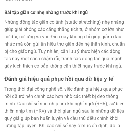
Bài tập giãn cơ nhẹ nhàng trước khi ngủ
Những động tác giãn cơ tĩnh (static stretching) nhẹ nhàng
giúp giải phóng các căng thẳng tích tụ ở nhóm cơ lớn như
cơ đùi, cơ lưng và vai. Điều này không chỉ giúp giảm đau
nhức mà còn gửi tín hiệu thư giãn đến hệ thần kinh, chuẩn
bị cho giấc ngủ. Tuy nhiên, cần lưu ý thực hiện các động
tác này một cách chậm rãi, tránh các động tác quá mạnh
gây kích thích cơ bắp không cần thiết ngay trước khi ngủ.
Đánh giá hiệu quả phục hồi qua dữ liệu y tế
Trong thời đại công nghệ số, việc đánh giá hiệu quả phục
hồi đã trở nên chính xác hơn nhờ các thiết bị đeo thông
minh. Các chỉ số như nhịp tim khi nghỉ ngơi (RHR), sự biến
thiên nhịp tim (HRV) và thời gian ngủ sâu là những dữ liệu
quý giá giúp ban huấn luyện và cầu thủ điều chỉnh khối
lượng tập luyện. Khi các chỉ số này ở mức ổn định, đó là