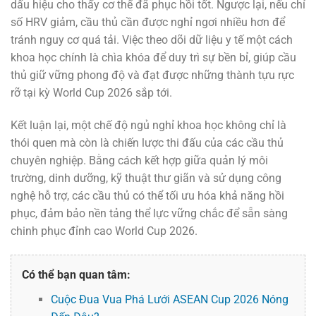
dấu hiệu cho thấy cơ thể đã phục hồi tốt. Ngược lại, nếu chỉ
số HRV giảm, cầu thủ cần được nghỉ ngơi nhiều hơn để
tránh nguy cơ quá tải. Việc theo dõi dữ liệu y tế một cách
khoa học chính là chìa khóa để duy trì sự bền bỉ, giúp cầu
thủ giữ vững phong độ và đạt được những thành tựu rực
rỡ tại kỳ World Cup 2026 sắp tới.
Kết luận lại, một chế độ ngủ nghỉ khoa học không chỉ là
thói quen mà còn là chiến lược thi đấu của các cầu thủ
chuyên nghiệp. Bằng cách kết hợp giữa quản lý môi
trường, dinh dưỡng, kỹ thuật thư giãn và sử dụng công
nghệ hỗ trợ, các cầu thủ có thể tối ưu hóa khả năng hồi
phục, đảm bảo nền tảng thể lực vững chắc để sẵn sàng
chinh phục đỉnh cao World Cup 2026.
Có thể bạn quan tâm:
Cuộc Đua Vua Phá Lưới ASEAN Cup 2026 Nóng