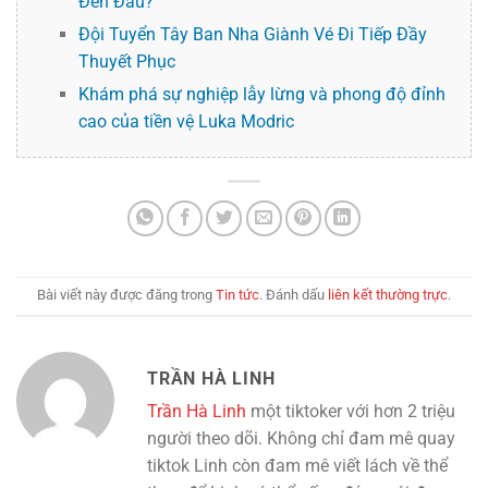
Đến Đâu?
Đội Tuyển Tây Ban Nha Giành Vé Đi Tiếp Đầy
Thuyết Phục
Khám phá sự nghiệp lẫy lừng và phong độ đỉnh
cao của tiền vệ Luka Modric
Bài viết này được đăng trong
Tin tức
. Đánh dấu
liên kết thường trực
.
TRẦN HÀ LINH
Trần Hà Linh
một tiktoker với hơn 2 triệu
người theo dõi. Không chỉ đam mê quay
tiktok Linh còn đam mê viết lách về thể