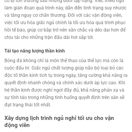
cơ bị tổn thương sau những buổi tập nặng. Việc thiếu ngủ
làm gián đoạn quá trình này, dẫn đến tình trạng suy nhược
và tăng nguy cơ chấn thương. Đối với các vận động viên,
việc tối ưu hóa giấc ngủ chính là tối ưu hóa quá trình phục
hồi tế bào, giúp cơ bắp trở nên săn chắc và dẻo dai hơn để
chịu tải cho những trận đấu dài hơi sắp tới.
Tái tạo năng lượng thần kinh
Bóng đá không chỉ là môn thể thao của thể lực mà còn là
cuộc đấu trí. Giấc ngủ chất lượng giúp não bộ loại bỏ các
độc tố thần kinh tích tụ trong ngày, tăng cường khả năng ra
quyết định nhanh chóng và chính xác dưới áp lực cao. Khi
hệ thần kinh được nghỉ ngơi đầy đủ, khả năng phản xạ và
sự tỉnh táo trong những tình huống quyết định trên sân sẽ
đạt trạng thái tốt nhất.
Xây dựng lịch trình ngủ nghỉ tối ưu cho vận
động viên