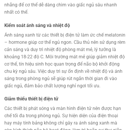
nhãng để cơ thể dễ dàng chìm vào giấc ngủ sâu nhanh
nhất có thể.
Kiểm soát ánh sáng và nhiệt độ
Ánh sáng xanh từ các thiết bị điện tử làm ức chế melatonin
– hormone giúp cơ thể ngủ ngon. Cầu thủ nên sử dụng rèm
cản sáng và duy trì nhiệt độ phòng mát mẻ, lý tưởng là
khoảng 18-22 độ C. Môi trường mát mẻ giúp giảm nhiệt độ
cơ thể, tín hiệu sinh học quan trọng để não bộ khởi động
chu kỳ ngủ sâu. Việc duy trì sự ổn định về nhiệt độ và ánh
sáng trong phòng ngủ sẽ giúp rút ngắn thời gian đi vào
giấc ngủ, đảm bảo chất lượng nghỉ ngơi tối ưu.
Giảm thiểu thiết bị điện tử
Các thiết bị phát sóng và màn hình điện tử nên được hạn
chế tối đa trong phòng ngủ. Sự hiện diện của điện thoại
hay máy tính bảng không chỉ gây ra ánh sáng xanh mà