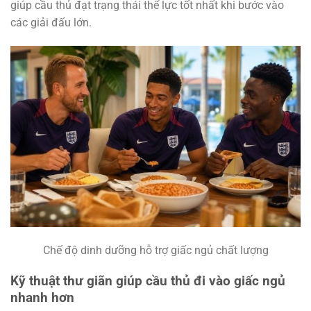
giúp cầu thủ đạt trạng thái thể lực tốt nhất khi bước vào
các giải đấu lớn.
Chế độ dinh dưỡng hỗ trợ giấc ngủ chất lượng
Kỹ thuật thư giãn giúp cầu thủ đi vào giấc ngủ
nhanh hơn