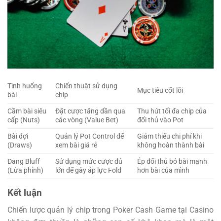
Tình huống
Chiến thuật sử dụng
Mục tiêu cốt lõi
bài
chip
Cầm bài siêu
Đặt cược tăng dần qua
Thu hút tối đa chip của
cấp (Nuts)
các vòng (Value Bet)
đối thủ vào Pot
Bài đợi
Quản lý Pot Control để
Giảm thiểu chi phí khi
(Draws)
xem bài giá rẻ
không hoàn thành bài
Đang Bluff
Sử dụng mức cược đủ
Ép đối thủ bỏ bài mạnh
(Lừa phỉnh)
lớn để gây áp lực Fold
hơn bài của mình
Kết luận
Chiến lược quản lý chip trong Poker Cash Game tại Casino