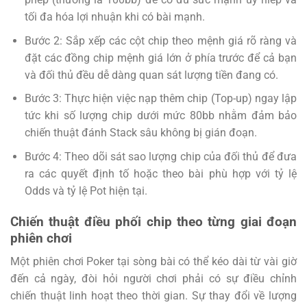
tối đa hóa lợi nhuận khi có bài mạnh.
Bước 2: Sắp xếp các cột chip theo mệnh giá rõ ràng và
đặt các đồng chip mệnh giá lớn ở phía trước để cả bạn
và đối thủ đều dễ dàng quan sát lượng tiền đang có.
Bước 3: Thực hiện việc nạp thêm chip (Top-up) ngay lập
tức khi số lượng chip dưới mức 80bb nhằm đảm bảo
chiến thuật đánh Stack sâu không bị gián đoạn.
Bước 4: Theo dõi sát sao lượng chip của đối thủ để đưa
ra các quyết định tố hoặc theo bài phù hợp với tỷ lệ
Odds và tỷ lệ Pot hiện tại.
Chiến thuật điều phối chip theo từng giai đoạn
phiên chơi
Một phiên chơi Poker tại sòng bài có thể kéo dài từ vài giờ
đến cả ngày, đòi hỏi người chơi phải có sự điều chỉnh
chiến thuật linh hoạt theo thời gian. Sự thay đổi về lượng