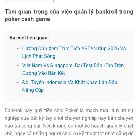
Tầm quan trọng của việc quản lý bankroll trong
poker cash game
Bài viết liên quan:
Hướng Dẫn Xem Trực Tiếp ASEAN Cup 2026 Và
Lịch Phát Sóng
Việt Nam Vs Singapore: Bài Test Bản Lĩnh Trên
Đường Vào Bán Kết
Đội Tuyển Indonesia Và Khát Khao Lần Đầu
Nâng Cúp
Bankroll hay quỹ tiền chơi Poker là mạch máu duy trì sự
nghiệp của bất kỳ tay chơi chuyên nghiệp hay bán chuyên
nào tại sòng bài. Nếu không có một kế hoạch quản lý chặt
chẽ, ngay cả những người chơi có kỹ thuật tốt nhất cũng dễ