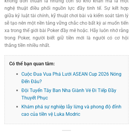
không đơn thuần là những con số khô khan mà là một
nghệ thuật điều phối nguồn lực đầy tinh tế. Sự kết hợp
giữa kỷ luật tài chính, kỹ thuật chơi bài và kiểm soát tâm lý
sẽ tạo nên một nền tảng vững chắc cho bất kỳ ai muốn tiến
xa trong thế giới bài Poker đầy mê hoặc. Hãy luôn nhớ rằng
trong Poker, người biết giữ tiền mới là người có cơ hội
thắng tiền nhiều nhất.
Có thể bạn quan tâm:
Cuộc Đua Vua Phá Lưới ASEAN Cup 2026 Nóng
Đến Đâu?
Đội Tuyển Tây Ban Nha Giành Vé Đi Tiếp Đầy
Thuyết Phục
Khám phá sự nghiệp lẫy lừng và phong độ đỉnh
cao của tiền vệ Luka Modric