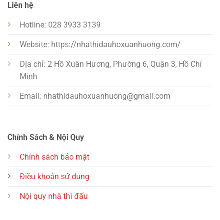
Liên hệ
Hotline: 028 3933 3139
Website: https://nhathidauhoxuanhuong.com/
Địa chỉ: 2 Hồ Xuân Hương, Phường 6, Quận 3, Hồ Chí
Minh
Email:
nhathidauhoxuanhuong@gmail.com
Chính Sách & Nội Quy
Chính sách bảo mật
Điều khoản sử dụng
Nội quy nhà thi đấu