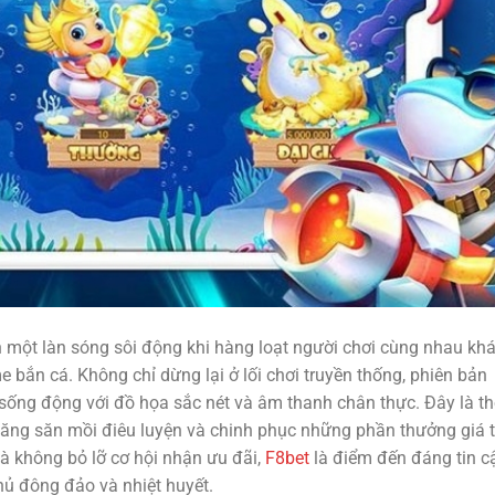
iến một làn sóng sôi động khi hàng loạt người chơi cùng nhau k
 bắn cá. Không chỉ dừng lại ở lối chơi truyền thống, phiên bản
ống động với đồ họa sắc nét và âm thanh chân thực. Đây là th
năng săn mồi điêu luyện và chinh phục những phần thưởng giá tr
à không bỏ lỡ cơ hội nhận ưu đãi,
F8bet
là điểm đến đáng tin c
ủ đông đảo và nhiệt huyết.