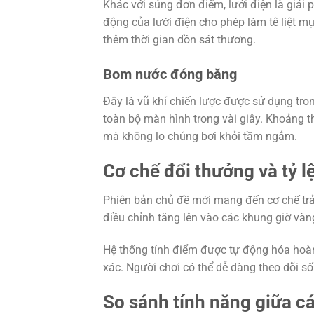
Khác với súng đơn điểm, lưới điện là giải
động của lưới điện cho phép làm tê liệt mụ
thêm thời gian dồn sát thương.
Bom nước đóng băng
Đây là vũ khí chiến lược được sử dụng tr
toàn bộ màn hình trong vài giây. Khoảng th
mà không lo chúng bơi khỏi tầm ngắm.
Cơ chế đổi thưởng và tỷ l
Phiên bản chủ đề mới mang đến cơ chế trả
điều chỉnh tăng lên vào các khung giờ vàn
Hệ thống tính điểm được tự động hóa hoà
xác. Người chơi có thể dễ dàng theo dõi số
So sánh tính năng giữa c