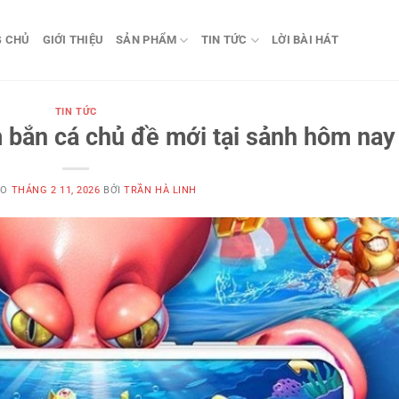
G CHỦ
GIỚI THIỆU
SẢN PHẨM
TIN TỨC
LỜI BÀI HÁT
TIN TỨC
 bắn cá chủ đề mới tại sảnh hôm nay
ÀO
THÁNG 2 11, 2026
BỞI
TRẦN HÀ LINH