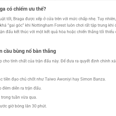
ga có chiếm ưu thế?
huật tốt, Braga được xếp ở cửa trên với mức chấp nhẹ. Tuy nhiên,
há “gai góc” khi Nottingham Forest luôn chơi rất tập trung khi 
ận đấu kết thúc với một kết quả hòa hoặc chiến thắng tối thiểu
ận cầu bùng nổ bàn thắng
 cho tính chất của trận đấu này. Để đưa ra quyết định chính xá
c tiền đạo chủ chốt như Taiwo Awoniyi hay Simon Banza.
ào đêm diễn ra trận đấu.
 trong tuần vừa qua.
ước giờ bóng lăn 30 phút.