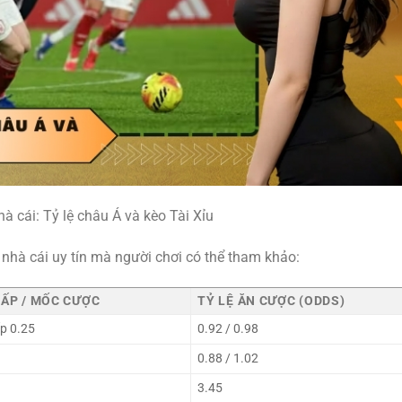
hà cái: Tỷ lệ châu Á và kèo Tài Xỉu
 nhà cái uy tín mà người chơi có thể tham khảo:
HẤP / MỐC CƯỢC
TỶ LỆ ĂN CƯỢC (ODDS)
p 0.25
0.92 / 0.98
0.88 / 1.02
3.45