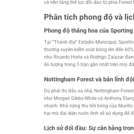
và nền tảng thể lực dồi dào từ phía Fores
Phân tích phong độ và lịc
Phong độ thăng hoa của Sporting 
Tại “Thánh địa” Estádio Municipal, Sporti
thường xuyên kiểm soát bóng lên đến 60% 
như Ricardo Horta và Rodrigo Zalazar đang 
ấn tượng trong 5 trận gần nhất trên mọi đ
Nottingham Forest và bản lĩnh độ
Dù phải thi đấu xa nhà, Nottingham Forest 
như Morgan Gibbs-White và Anthony Elanga
nhanh. Khả năng thu hồi bóng của Murillo 
hại mà đại diện nước Anh sẽ sử dụng để đố
Lịch sử đối đầu: Sự cân bằng tro