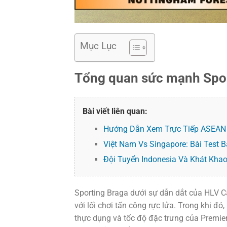
Mục Lục
Tổng quan sức mạnh Spor
Bài viết liên quan:
Hướng Dẫn Xem Trực Tiếp ASEAN 
Việt Nam Vs Singapore: Bài Test 
Đội Tuyển Indonesia Và Khát Kha
Sporting Braga dưới sự dẫn dắt của HLV Car
với lối chơi tấn công rực lửa. Trong khi đó
thực dụng và tốc độ đặc trưng của Premier