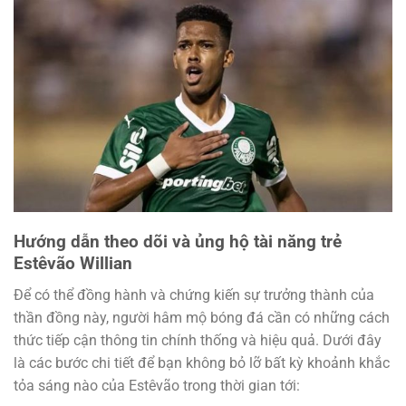
Hướng dẫn theo dõi và ủng hộ tài năng trẻ
Estêvão Willian
Để có thể đồng hành và chứng kiến sự trưởng thành của
thần đồng này, người hâm mộ bóng đá cần có những cách
thức tiếp cận thông tin chính thống và hiệu quả. Dưới đây
là các bước chi tiết để bạn không bỏ lỡ bất kỳ khoảnh khắc
tỏa sáng nào của Estêvão trong thời gian tới: