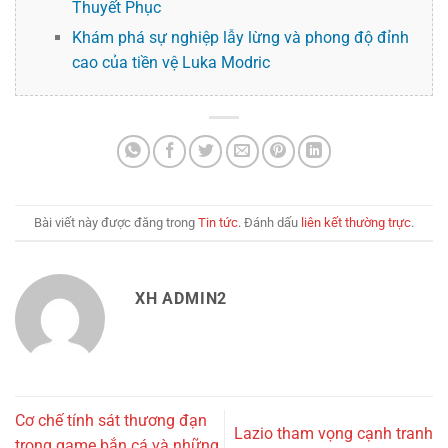
Thuyết Phục
Khám phá sự nghiệp lẫy lừng và phong độ đỉnh
cao của tiền vệ Luka Modric
Bài viết này được đăng trong
Tin tức
. Đánh dấu
liên kết thường trực
.
XH ADMIN2
Cơ chế tính sát thương đạn
Lazio tham vọng cạnh tranh
trong game bắn cá và những