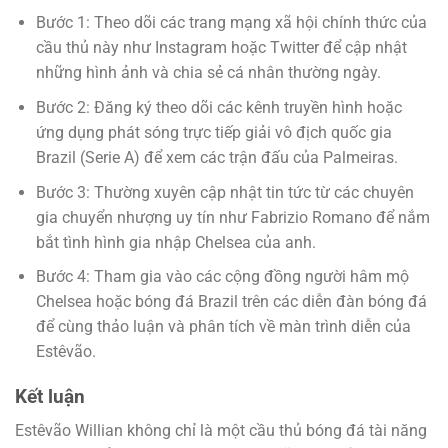
Bước 1: Theo dõi các trang mạng xã hội chính thức của
cầu thủ này như Instagram hoặc Twitter để cập nhật
những hình ảnh và chia sẻ cá nhân thường ngày.
Bước 2: Đăng ký theo dõi các kênh truyền hình hoặc
ứng dụng phát sóng trực tiếp giải vô địch quốc gia
Brazil (Serie A) để xem các trận đấu của Palmeiras.
Bước 3: Thường xuyên cập nhật tin tức từ các chuyên
gia chuyển nhượng uy tín như Fabrizio Romano để nắm
bắt tình hình gia nhập Chelsea của anh.
Bước 4: Tham gia vào các cộng đồng người hâm mộ
Chelsea hoặc bóng đá Brazil trên các diễn đàn bóng đá
để cùng thảo luận và phân tích về màn trình diễn của
Estêvão.
Kết luận
Estêvão Willian không chỉ là một cầu thủ bóng đá tài năng