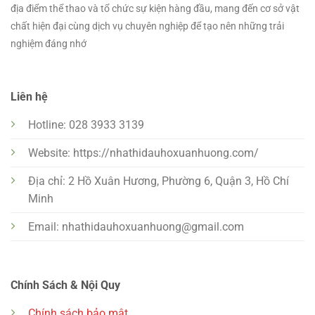
địa điểm thể thao và tổ chức sự kiện hàng đầu, mang đến cơ sở vật
chất hiện đại cùng dịch vụ chuyên nghiệp để tạo nên những trải
nghiệm đáng nhớ
Liên hệ
Hotline: 028 3933 3139
Website: https://nhathidauhoxuanhuong.com/
Địa chỉ: 2 Hồ Xuân Hương, Phường 6, Quận 3, Hồ Chí
Minh
Email:
nhathidauhoxuanhuong@gmail.com
Chính Sách & Nội Quy
Chính sách bảo mật