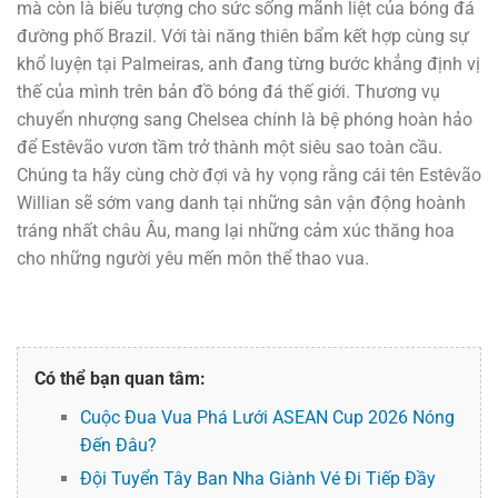
mà còn là biểu tượng cho sức sống mãnh liệt của bóng đá
đường phố Brazil. Với tài năng thiên bẩm kết hợp cùng sự
khổ luyện tại Palmeiras, anh đang từng bước khẳng định vị
thế của mình trên bản đồ bóng đá thế giới. Thương vụ
chuyển nhượng sang Chelsea chính là bệ phóng hoàn hảo
để Estêvão vươn tầm trở thành một siêu sao toàn cầu.
Chúng ta hãy cùng chờ đợi và hy vọng rằng cái tên Estêvão
Willian sẽ sớm vang danh tại những sân vận động hoành
tráng nhất châu Âu, mang lại những cảm xúc thăng hoa
cho những người yêu mến môn thể thao vua.
Có thể bạn quan tâm:
Cuộc Đua Vua Phá Lưới ASEAN Cup 2026 Nóng
Đến Đâu?
Đội Tuyển Tây Ban Nha Giành Vé Đi Tiếp Đầy