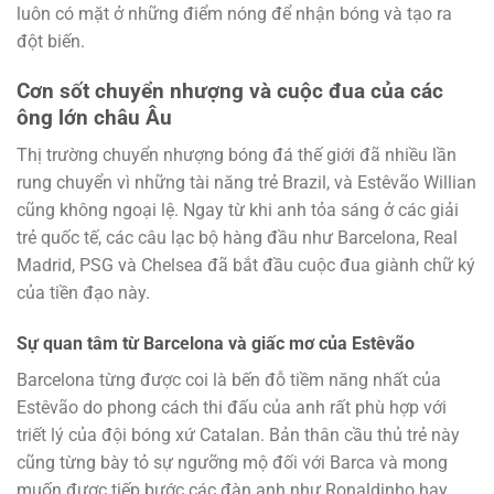
luôn có mặt ở những điểm nóng để nhận bóng và tạo ra
đột biến.
Cơn sốt chuyển nhượng và cuộc đua của các
ông lớn châu Âu
Thị trường chuyển nhượng bóng đá thế giới đã nhiều lần
rung chuyển vì những tài năng trẻ Brazil, và Estêvão Willian
cũng không ngoại lệ. Ngay từ khi anh tỏa sáng ở các giải
trẻ quốc tế, các câu lạc bộ hàng đầu như Barcelona, Real
Madrid, PSG và Chelsea đã bắt đầu cuộc đua giành chữ ký
của tiền đạo này.
Sự quan tâm từ Barcelona và giấc mơ của Estêvão
Barcelona từng được coi là bến đỗ tiềm năng nhất của
Estêvão do phong cách thi đấu của anh rất phù hợp với
triết lý của đội bóng xứ Catalan. Bản thân cầu thủ trẻ này
cũng từng bày tỏ sự ngưỡng mộ đối với Barca và mong
muốn được tiếp bước các đàn anh như Ronaldinho hay