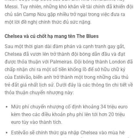
Messi. Tuy nhiên, những khó khăn về tài chính đã khiến đội
chủ sân Camp Nou gặp nhiều trở ngại trong việc đưa ra
một lời đề nghị chính thức đủ sức nặng.
Chelsea và cú chốt hạ mang tên The Blues
Sau một thời gian dài đàm phán và cạnh tranh gay gắt,
Chelsea đã vươn lên trở thành đội bóng dẫn đầu và đạt
được thỏa thuận với Palmeiras. Đội bóng thành London đã
chấp nhận chi ra một số tiền khổng lồ để sở hữu chữ ký
của Estêvão, biến anh trở thành một trong những cầu thủ
trẻ đắt giá nhất lịch sử. Dưới đây là các thông tin chi tiết về
thỏa thuận chuyển nhượng này:
Mức phí chuyển nhượng cố định khoảng 34 triệu euro
kèm theo các điều khoản phụ phí lên tới hơn 20 triệu
euro tùy vào thành tích.
Estêvão sẽ chính thức gia nhập Chelsea vào mùa hè