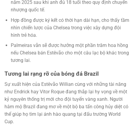
năm 2025 sau khi anh đủ 18 tuổi theo quy định chuyển
nhượng quốc tế.
Hợp đồng được ký kết có thời hạn dài hạn, cho thấy tầm
nhìn chiến lược của Chelsea trong việc xây dựng đội
hình trẻ hóa.
Palmeiras vẫn sẽ được hưởng một phần trăm hoa hồng
nếu Chelsea bán Estêvão cho một câu lạc bộ khác trong
tương lai.
Tương lai rạng rỡ của bóng đá Brazil
Sự xuất hiện của Estêvão Willian cùng với những tài năng
như Endrick hay Vitor Roque đang thắp lại hy vọng về một
kỷ nguyên thống trị mới cho đội tuyển vàng xanh. Người
hâm mộ Brazil đang mơ về một bộ ba tấn công hủy diệt có
thể giúp họ tìm lại ánh hào quang tại đấu trường World
Cup.