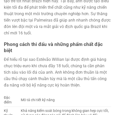
tạo trẻ tốt nhất Brazil hiện nay. Tại đây, anh được tạo điều
kiện tối đa để phát triển thể chất cũng như kỹ năng chiến
thuật trong một môi trường chuyên nghiệp hơn. Sự thăng
tiến vượt bậc tại Palmeiras đã giúp anh nhanh chóng được
đôn lên đội một và ra mắt giải vô địch quốc gia Brazil khi
chỉ mới 16 tuổi.
Phong cách thi đấu và những phẩm chất đặc
biệt
Để hiểu rõ tại sao Estêvão Willian lại được định giá hàng
chục triệu euro khi chưa đầy 18 tuổi, chúng ta cần phân
tích sâu vào lối đá của anh. Anh không đơn thuần là một
cầu thủ chạy cánh thuần túy mà là một cầu thủ tấn công
đa năng với bộ kỹ năng cực kỳ hoàn thiện.
Đặc
Mô tả chi tiết kỹ năng
điểm
Kỹ
Khả năng kiểm soát bóng trong không gian hẹp cực tốt,