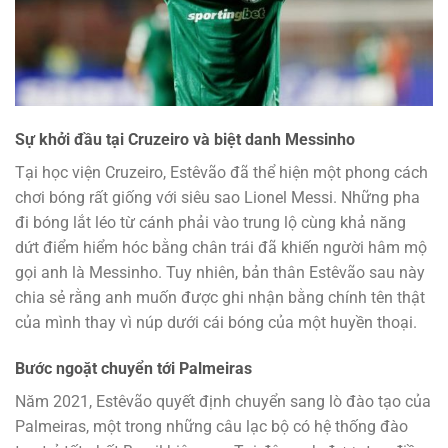
Sự khởi đầu tại Cruzeiro và biệt danh Messinho
Tại học viện Cruzeiro, Estêvão đã thể hiện một phong cách
chơi bóng rất giống với siêu sao Lionel Messi. Những pha
đi bóng lắt léo từ cánh phải vào trung lộ cùng khả năng
dứt điểm hiểm hóc bằng chân trái đã khiến người hâm mộ
gọi anh là Messinho. Tuy nhiên, bản thân Estêvão sau này
chia sẻ rằng anh muốn được ghi nhận bằng chính tên thật
của mình thay vì núp dưới cái bóng của một huyền thoại.
Bước ngoặt chuyển tới Palmeiras
Năm 2021, Estêvão quyết định chuyển sang lò đào tạo của
Palmeiras, một trong những câu lạc bộ có hệ thống đào