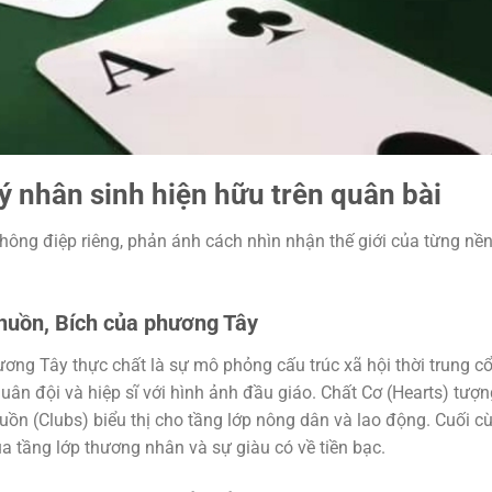
lý nhân sinh hiện hữu trên quân bài
thông điệp riêng, phản ánh cách nhìn nhận thế giới của từng nề
Chuồn, Bích của phương Tây
ơng Tây thực chất là sự mô phỏng cấu trúc xã hội thời trung cổ
uân đội và hiệp sĩ với hình ảnh đầu giáo. Chất Cơ (Hearts) tượn
uồn (Clubs) biểu thị cho tầng lớp nông dân và lao động. Cuối c
a tầng lớp thương nhân và sự giàu có về tiền bạc.