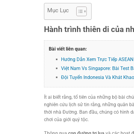
Mục Lục
Hành trình thiên di của n
Bài viết liên quan:
Hướng Dẫn Xem Trực Tiếp ASEAN 
Việt Nam Vs Singapore: Bài Test 
Đội Tuyển Indonesia Và Khát Kha
Ít ai biết rằng, tổ tiên của những bộ bài 
nghiên cứu lịch sử tin rằng, những quân bà
thời nhà Đường. Ban đầu, chúng có hình d
chơi của giới quý tộc.
Thông qua
con đường tơ lụa
và các hoạt đ