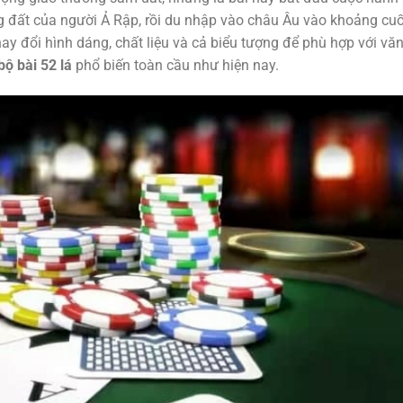
g đất của người Ả Rập, rồi du nhập vào châu Âu vào khoảng cuố
ay đổi hình dáng, chất liệu và cả biểu tượng để phù hợp với vă
bộ bài 52 lá
phổ biến toàn cầu như hiện nay.