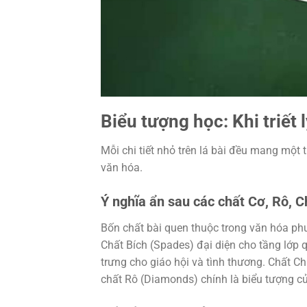
Biểu tượng học: Khi triết 
Mỗi chi tiết nhỏ trên lá bài đều mang một 
văn hóa.
Ý nghĩa ẩn sau các chất Cơ, Rô, 
Bốn chất bài quen thuộc trong văn hóa phư
Chất Bích (Spades) đại diện cho tầng lớp q
trưng cho giáo hội và tình thương. Chất Ch
chất Rô (Diamonds) chính là biểu tượng củ