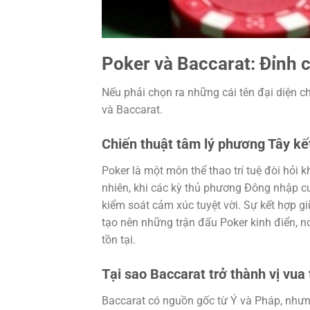
Poker và Baccarat: Đỉnh c
Nếu phải chọn ra những cái tên đại diện 
và Baccarat.
Chiến thuật tâm lý phương Tây kế
Poker là một môn thể thao trí tuệ đòi hỏi 
nhiên, khi các kỳ thủ phương Đông nhập c
kiểm soát cảm xúc tuyệt vời. Sự kết hợp g
tạo nên những trận đấu Poker kinh điển, 
tồn tại.
Tại sao Baccarat trở thành vị vua 
Baccarat có nguồn gốc từ Ý và Pháp, nhưng 