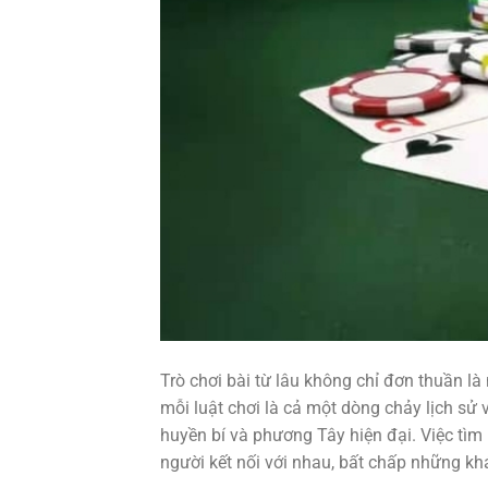
Trò chơi bài từ lâu không chỉ đơn thuần là 
mỗi luật chơi là cả một dòng chảy lịch sử 
huyền bí và phương Tây hiện đại. Việc tìm
người kết nối với nhau, bất chấp những khá