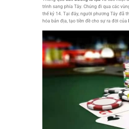
trình sang phía Tây. Chúng đi qua các vùn
thế kỷ 14. Tại đây, người phương Tây đã th
hóa bản địa, tạo tiền đề cho sự ra đời của