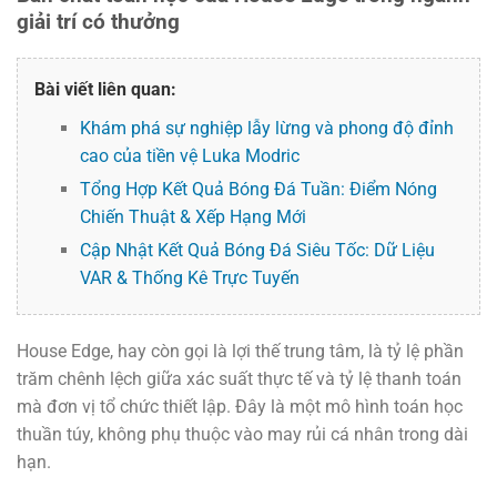
giải trí có thưởng
Bài viết liên quan:
Khám phá sự nghiệp lẫy lừng và phong độ đỉnh
cao của tiền vệ Luka Modric
Tổng Hợp Kết Quả Bóng Đá Tuần: Điểm Nóng
Chiến Thuật & Xếp Hạng Mới
Cập Nhật Kết Quả Bóng Đá Siêu Tốc: Dữ Liệu
VAR & Thống Kê Trực Tuyến
House Edge, hay còn gọi là lợi thế trung tâm, là tỷ lệ phần
trăm chênh lệch giữa xác suất thực tế và tỷ lệ thanh toán
mà đơn vị tổ chức thiết lập. Đây là một mô hình toán học
thuần túy, không phụ thuộc vào may rủi cá nhân trong dài
hạn.