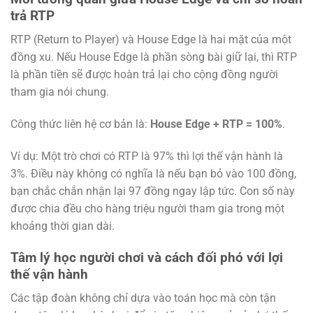
trả RTP
RTP (Return to Player) và House Edge là hai mặt của một
đồng xu. Nếu House Edge là phần sòng bài giữ lại, thì RTP
là phần tiền sẽ được hoàn trả lại cho cộng đồng người
tham gia nói chung.
Công thức liên hệ cơ bản là:
House Edge + RTP = 100%
.
Ví dụ: Một trò chơi có RTP là 97% thì lợi thế vận hành là
3%. Điều này không có nghĩa là nếu bạn bỏ vào 100 đồng,
bạn chắc chắn nhận lại 97 đồng ngay lập tức. Con số này
được chia đều cho hàng triệu người tham gia trong một
khoảng thời gian dài.
Tâm lý học người chơi và cách đối phó với lợi
thế vận hành
Các tập đoàn không chỉ dựa vào toán học mà còn tận