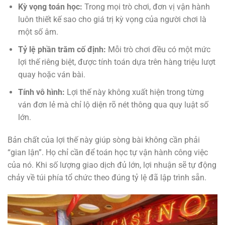
Kỳ vọng toán học:
Trong mọi trò chơi, đơn vị vận hành
luôn thiết kế sao cho giá trị kỳ vọng của người chơi là
một số âm.
Tỷ lệ phần trăm cố định:
Mỗi trò chơi đều có một mức
lợi thế riêng biệt, được tính toán dựa trên hàng triệu lượt
quay hoặc ván bài.
Tính vô hình:
Lợi thế này không xuất hiện trong từng
ván đơn lẻ mà chỉ lộ diện rõ nét thông qua quy luật số
lớn.
Bản chất của lợi thế này giúp sòng bài không cần phải
“gian lận”. Họ chỉ cần để toán học tự vận hành công việc
của nó. Khi số lượng giao dịch đủ lớn, lợi nhuận sẽ tự động
chảy về túi phía tổ chức theo đúng tỷ lệ đã lập trình sẵn.