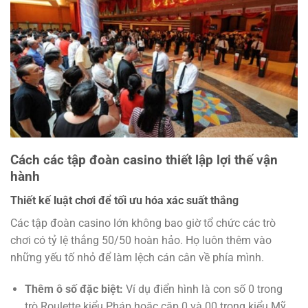
Cách các tập đoàn casino thiết lập lợi thế vận
hành
Thiết kế luật chơi để tối ưu hóa xác suất thắng
Các tập đoàn casino lớn không bao giờ tổ chức các trò
chơi có tỷ lệ thắng 50/50 hoàn hảo. Họ luôn thêm vào
những yếu tố nhỏ để làm lệch cán cân về phía mình.
Thêm ô số đặc biệt:
Ví dụ điển hình là con số 0 trong
trò Roulette kiểu Pháp hoặc cặp 0 và 00 trong kiểu Mỹ.