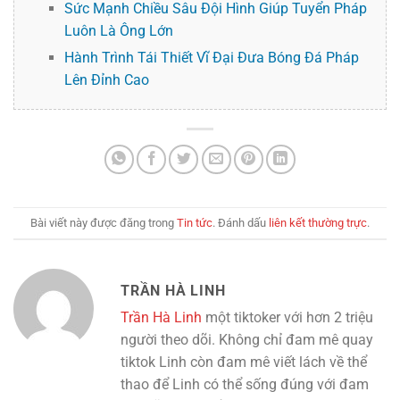
Sức Mạnh Chiều Sâu Đội Hình Giúp Tuyển Pháp
Luôn Là Ông Lớn
Hành Trình Tái Thiết Vĩ Đại Đưa Bóng Đá Pháp
Lên Đỉnh Cao
Bài viết này được đăng trong
Tin tức
. Đánh dấu
liên kết thường trực
.
TRẦN HÀ LINH
Trần Hà Linh
một tiktoker với hơn 2 triệu
người theo dõi. Không chỉ đam mê quay
tiktok Linh còn đam mê viết lách về thể
thao để Linh có thể sống đúng với đam