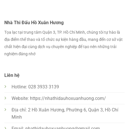
Nhà Thi Đấu Hồ Xuân Hương
Tọa lạc tại trung tâm Quận 3, TP. Hồ Chí Minh, chúng tôi tự hào là
địa điểm thể thao và tổ chức sự kiện hàng đầu, mang đến cơ sở vật
chất hiện đại cùng dịch vụ chuyên nghiệp để tạo nên những trải
nghiệm đáng nhớ
Liên hệ
Hotline: 028 3933 3139
Website: https://nhathidauhoxuanhuong.com/
Địa chỉ: 2 Hồ Xuân Hương, Phường 6, Quận 3, Hồ Chí
Minh
Email:
nhathidauhoxuanhuong@gmail.com