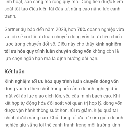
linh hoạt, sẵn sàng mở rộng quy mô. Dòng tiền được kiểm
soát tốt tạo điều kiện tái đầu tư, nâng cao năng lực cạnh
tranh.
Gartner dự báo đến năm 2028, hơn
70%
doanh nghiệp vừa
và lớn sẽ coi tối ưu luân chuyển dòng vốn là ưu tiên chiến
lược trong chuyển đổi số. Điều này cho thấy
kinh nghiệm
tối ưu hóa quy trình luân chuyển dòng vốn
không còn là
lựa chọn ngắn hạn mà là định hướng dài hạn.
Kết luận
Kinh nghiệm tối ưu hóa quy trình luân chuyển dòng vốn
đóng vai trò then chốt trong bối cảnh doanh nghiệp đối
mặt với áp lực giao dịch lớn, yêu cầu minh bạch cao. Khi
kết hợp tự động hóa đối soát với quản trị hợp lý, dòng vốn
được vận hành thông suốt hơn, rủi ro giảm, hiệu quả tài
chính được nâng cao. Chủ động tối ưu từ sớm giúp doanh
nghiệp giữ vững lợi thế cạnh tranh trong môi trường kinh