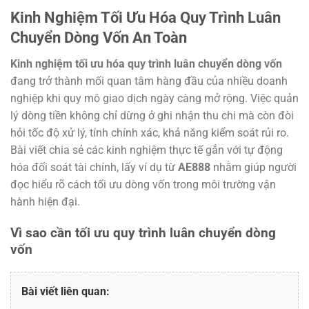
Kinh Nghiệm Tối Ưu Hóa Quy Trình Luân
Chuyển Dòng Vốn An Toàn
Kinh nghiệm tối ưu hóa quy trình luân chuyển dòng vốn
đang trở thành mối quan tâm hàng đầu của nhiều doanh
nghiệp khi quy mô giao dịch ngày càng mở rộng. Việc quản
lý dòng tiền không chỉ dừng ở ghi nhận thu chi mà còn đòi
hỏi tốc độ xử lý, tính chính xác, khả năng kiểm soát rủi ro.
Bài viết chia sẻ các kinh nghiệm thực tế gắn với tự động
hóa đối soát tài chính, lấy ví dụ từ
AE888
nhằm giúp người
đọc hiểu rõ cách tối ưu dòng vốn trong môi trường vận
hành hiện đại.
Vì sao cần tối ưu quy trình luân chuyển dòng
vốn
Bài viết liên quan: