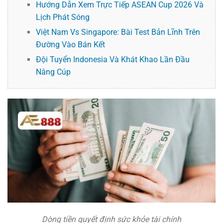
Hướng Dẫn Xem Trực Tiếp ASEAN Cup 2026 Và
Lịch Phát Sóng
Việt Nam Vs Singapore: Bài Test Bản Lĩnh Trên
Đường Vào Bán Kết
Đội Tuyển Indonesia Và Khát Khao Lần Đầu
Nâng Cúp
Dòng tiền quyết định sức khỏe tài chính