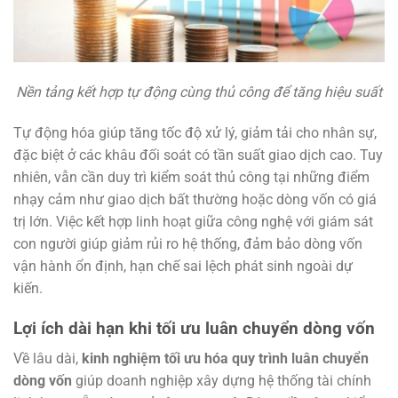
Nền tảng kết hợp tự động cùng thủ công để tăng hiệu suất
Tự động hóa giúp tăng tốc độ xử lý, giảm tải cho nhân sự,
đặc biệt ở các khâu đối soát có tần suất giao dịch cao. Tuy
nhiên, vẫn cần duy trì kiểm soát thủ công tại những điểm
nhạy cảm như giao dịch bất thường hoặc dòng vốn có giá
trị lớn. Việc kết hợp linh hoạt giữa công nghệ với giám sát
con người giúp giảm rủi ro hệ thống, đảm bảo dòng vốn
vận hành ổn định, hạn chế sai lệch phát sinh ngoài dự
kiến.
Lợi ích dài hạn khi tối ưu luân chuyển dòng vốn
Về lâu dài,
kinh nghiệm tối ưu hóa quy trình luân chuyển
dòng vốn
giúp doanh nghiệp xây dựng hệ thống tài chính