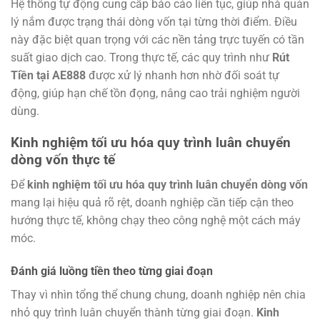
Hệ thống tự động cung cấp báo cáo liên tục, giúp nhà quản
lý nắm được trạng thái dòng vốn tại từng thời điểm. Điều
này đặc biệt quan trọng với các nền tảng trực tuyến có tần
suất giao dịch cao. Trong thực tế, các quy trình như
Rút
Tiền tại AE888
được xử lý nhanh hơn nhờ đối soát tự
động, giúp hạn chế tồn đọng, nâng cao trải nghiệm người
dùng.
Kinh nghiệm tối ưu hóa quy trình luân chuyển
dòng vốn thực tế
Để
kinh nghiệm tối ưu hóa quy trình luân chuyển dòng vốn
mang lại hiệu quả rõ rệt, doanh nghiệp cần tiếp cận theo
hướng thực tế, không chạy theo công nghệ một cách máy
móc.
Đánh giá luồng tiền theo từng giai đoạn
Thay vì nhìn tổng thể chung chung, doanh nghiệp nên chia
nhỏ quy trình luân chuyển thành từng giai đoạn.
Kinh