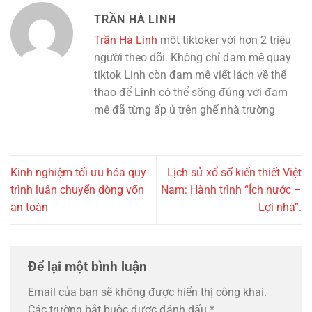
TRẦN HÀ LINH
Trần Hà Linh
một tiktoker với hơn 2 triệu
người theo dõi. Không chỉ đam mê quay
tiktok Linh còn đam mê viết lách về thể
thao để Linh có thể sống đúng với đam
mê đã từng ấp ủ trên ghế nhà trường
Kinh nghiệm tối ưu hóa quy
Lịch sử xổ số kiến thiết Việt
trình luân chuyển dòng vốn
Nam: Hành trình “Ích nước –
an toàn
Lợi nhà”.
Để lại một bình luận
Email của bạn sẽ không được hiển thị công khai.
Các trường bắt buộc được đánh dấu
*