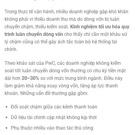
Trong thực tế vận hành, nhiều doanh nghiệp gặp khó khăn
không phải vì thiếu doanh thu mà do dòng vốn bị luân
chuyển chậm, thiếu kiểm soát.
Kinh nghiệm tối ưu hóa quy
trình luân chuyển dòng vốn
cho thấy chỉ cần một khâu xử
lý chậm cũng có thể gây ách tắc toàn bộ hệ thống tài
chính.
Theo khảo sát của PwC, các doanh nghiệp không kiểm
soát tốt luân chuyển dòng vốn thường có chu kỳ tiền mặt
dài hơn
20–30%
so với mức trung bình ngành. Điều này
làm giảm khả năng xoay vòng vốn, tăng áp lực thanh
khoản. Những vấn đề thường gặp gồm:
Đối soát chậm giữa các kênh thanh toán
Dữ liệu tài chính cập nhật không kịp thời
Phụ thuộc nhiều vào thao tác thủ công