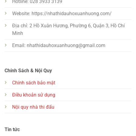
Hotline: 028 3933 3139
Website: https://nhathidauhoxuanhuong.com/
Địa chỉ: 2 Hồ Xuân Hương, Phường 6, Quận 3, Hồ Chí
Minh
Email:
nhathidauhoxuanhuong@gmail.com
Chính Sách & Nội Quy
Chính sách bảo mật
Điều khoản sử dụng
Nội quy nhà thi đấu
Tin tức