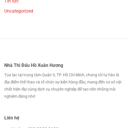
Tin tức
Uncategorized
Nhà Thi Đấu Hồ Xuân Hương
Tọa lạc tại trung tâm Quận 3, TP. Hồ Chí Minh, chúng tôi tự hào là
địa điểm thể thao và tổ chức sự kiện hàng đầu, mang đến cơ sở vật
chất hiện đại cùng dịch vụ chuyên nghiệp để tạo nên những trải
nghiệm đáng nhớ
Liên hệ