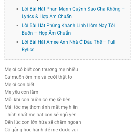
Lời Bài Hát Phan Mạnh Quỳnh Sao Cha Không –
Lyrics & Hợp Âm Chuẩn
Lời Bài Hát Phùng Khánh Linh Hôm Nay Tôi
Buồn – Hợp Âm Chuẩn
Lời Bài Hát Amee Anh Nhà Ở Đâu Thế – Full
Rylics
Mẹ ơi có biết con thương mẹ nhiều
Cứ muốn ôm mẹ và cười thật to
Mẹ ơi con biết
Mẹ yêu con lắm
Mỗi khi con buồn có mẹ kề bên
Mái tóc mẹ thơm ánh mắt mẹ hiền
Thích nhất mẹ hát con sẽ ngủ yên
Đến lúc con lớn hứa sẽ chăm ngoan
Cố gắng học hành để mẹ được vui