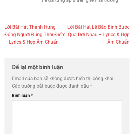
mê đã từng ấp ủ trên ghế nhà trường
Lời Bài Hát Thanh Hưng
Lời Bài Hát Lê Bảo Bình Bước
Đúng Người Đúng Thời Điểm
Qua Đời Nhau – Lyrics & Hợp
– Lyrics & Hợp Âm Chuẩn
Âm Chuẩn
Để lại một bình luận
Email của bạn sẽ không được hiển thị công khai.
Các trường bắt buộc được đánh dấu
*
Bình luận
*