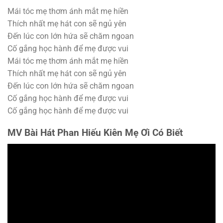
Mái tóc mẹ thơm ánh mắt mẹ hiền
Thích nhất mẹ hát con sẽ ngủ yên
Đến lúc con lớn hứa sẽ chăm ngoan
Cố gắng học hành để mẹ được vui
Mái tóc mẹ thơm ánh mắt mẹ hiền
Thích nhất mẹ hát con sẽ ngủ yên
Đến lúc con lớn hứa sẽ chăm ngoan
Cố gắng học hành để mẹ được vui
Cố gắng học hành để mẹ được vui
MV Bài Hát Phan Hiếu Kiên Mẹ Ơi Có Biết