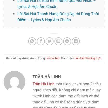
Lời Bài Hát Lê Bảo Bình Bước Qua Đời Nhau –
Lyrics & Hợp Âm Chuẩn
Lời Bài Hát Thanh Hưng Đúng Người Đúng Thời
Điểm – Lyrics & Hợp Âm Chuẩn
Bài viết này được đăng trong
Lời bài hát
. Đánh dấu
liên kết thường trực
.
TRẦN HÀ LINH
Trần Hà Linh
một tiktoker với hơn 2 triệu
người theo dõi. Không chỉ đam mê quay
tiktok Linh còn đam mê viết lách về thể
thao để Linh có thể sống đúng với đam