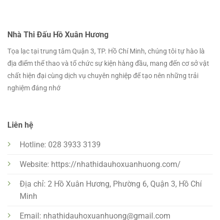
Nhà Thi Đấu Hồ Xuân Hương
Tọa lạc tại trung tâm Quận 3, TP. Hồ Chí Minh, chúng tôi tự hào là
địa điểm thể thao và tổ chức sự kiện hàng đầu, mang đến cơ sở vật
chất hiện đại cùng dịch vụ chuyên nghiệp để tạo nên những trải
nghiệm đáng nhớ
Liên hệ
Hotline: 028 3933 3139
Website: https://nhathidauhoxuanhuong.com/
Địa chỉ: 2 Hồ Xuân Hương, Phường 6, Quận 3, Hồ Chí
Minh
Email:
nhathidauhoxuanhuong@gmail.com