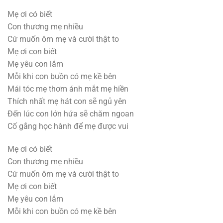
Mẹ ơi có biết
Con thương mẹ nhiều
Cứ muốn ôm mẹ và cười thật to
Mẹ ơi con biết
Mẹ yêu con lắm
Mỗi khi con buồn có mẹ kề bên
Mái tóc mẹ thơm ánh mắt mẹ hiền
Thích nhất mẹ hát con sẽ ngủ yên
Đến lúc con lớn hứa sẽ chăm ngoan
Cố gắng học hành để mẹ được vui
Mẹ ơi có biết
Con thương mẹ nhiều
Cứ muốn ôm mẹ và cười thật to
Mẹ ơi con biết
Mẹ yêu con lắm
Mỗi khi con buồn có mẹ kề bên