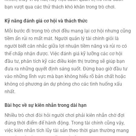
bạn vượt qua các thử thách khó khăn trong trò chơi.
Kỹ năng đánh giá cơ hội và thách thức
Mỗi bước đi trong trò chơi đều mang lại cơ hội nhưng cũng
tiềm ẩn rủi ro mất mát. Người quản lý tài chính giỏi là
người biết cân nhắc giữa lợi nhuận tiềm năng và rủi ro có
thể chấp nhận được. Việc đánh giá kỹ lưỡng các cơ hội
đầu tư, phân tích kỹ các điều kiện thị trường sẽ giúp bạn
đưa ra những quyết định sáng suốt. Đừng bao giờ đầu tư
vào những lĩnh vực mà bạn không hiểu rõ bản chất hoặc
không có phương án dự phòng cho các tình huống xấu
nhất.
Bài học về sự kiên nhẫn trong dài hạn
Nhiều trò chơi đòi hỏi người chơi phải kiên nhẫn chờ đợi
đúng thời điểm để hành động. Trong tài chính cũng vậy,
việc kiên nhẫn tích lũy tài sản theo thời gian thường mang