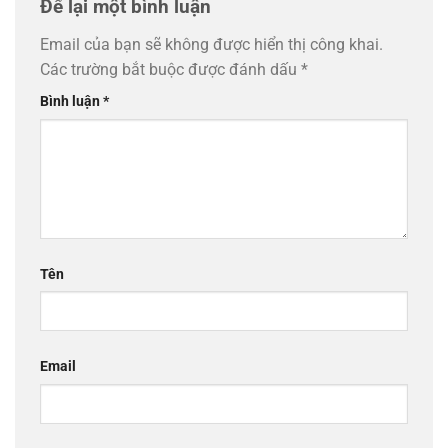
Để lại một bình luận
Email của bạn sẽ không được hiển thị công khai.
Các trường bắt buộc được đánh dấu
*
Bình luận
*
Tên
Email