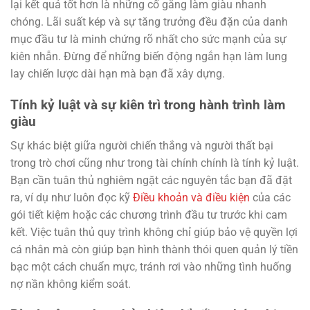
lại kết quả tốt hơn là những cố gắng làm giàu nhanh
chóng. Lãi suất kép và sự tăng trưởng đều đặn của danh
mục đầu tư là minh chứng rõ nhất cho sức mạnh của sự
kiên nhẫn. Đừng để những biến động ngắn hạn làm lung
lay chiến lược dài hạn mà bạn đã xây dựng.
Tính kỷ luật và sự kiên trì trong hành trình làm
giàu
Sự khác biệt giữa người chiến thắng và người thất bại
trong trò chơi cũng như trong tài chính chính là tính kỷ luật.
Bạn cần tuân thủ nghiêm ngặt các nguyên tắc bạn đã đặt
ra, ví dụ như luôn đọc kỹ
Điều khoản và điều kiện
của các
gói tiết kiệm hoặc các chương trình đầu tư trước khi cam
kết. Việc tuân thủ quy trình không chỉ giúp bảo vệ quyền lợi
cá nhân mà còn giúp bạn hình thành thói quen quản lý tiền
bạc một cách chuẩn mực, tránh rơi vào những tình huống
nợ nần không kiểm soát.