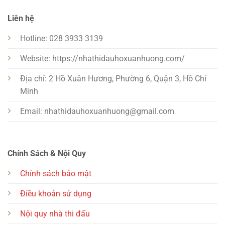
Liên hệ
Hotline: 028 3933 3139
Website: https://nhathidauhoxuanhuong.com/
Địa chỉ: 2 Hồ Xuân Hương, Phường 6, Quận 3, Hồ Chí
Minh
Email:
nhathidauhoxuanhuong@gmail.com
Chính Sách & Nội Quy
Chính sách bảo mật
Điều khoản sử dụng
Nội quy nhà thi đấu