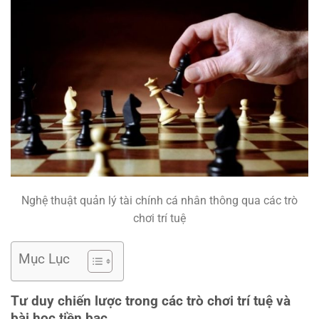
Nghệ thuật quản lý tài chính cá nhân thông qua các trò
chơi trí tuệ
Mục Lục
Tư duy chiến lược trong các trò chơi trí tuệ và
bài học tiền bạc