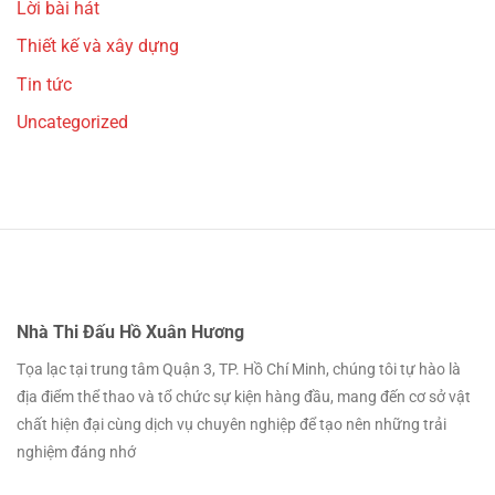
Lời bài hát
Thiết kế và xây dựng
Tin tức
Uncategorized
Nhà Thi Đấu Hồ Xuân Hương
Tọa lạc tại trung tâm Quận 3, TP. Hồ Chí Minh, chúng tôi tự hào là
địa điểm thể thao và tổ chức sự kiện hàng đầu, mang đến cơ sở vật
chất hiện đại cùng dịch vụ chuyên nghiệp để tạo nên những trải
nghiệm đáng nhớ