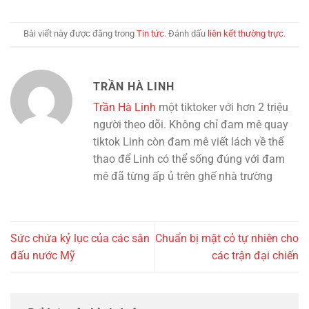
Bài viết này được đăng trong
Tin tức
. Đánh dấu
liên kết thường trực
.
TRẦN HÀ LINH
Trần Hà Linh
một tiktoker với hơn 2 triệu
người theo dõi. Không chỉ đam mê quay
tiktok Linh còn đam mê viết lách về thể
thao để Linh có thể sống đúng với đam
mê đã từng ấp ủ trên ghế nhà trường
Sức chứa kỷ lục của các sân
Chuẩn bị mặt cỏ tự nhiên cho
đấu nước Mỹ
các trận đại chiến