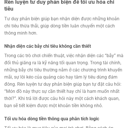
Rèn luyện tư duy phản biện để tối ưu hóa chi
tiêu
Tư duy phản biện giúp bạn nhận diện được những khoản
chi tiêu thừa thãi, giúp dòng tiền luân chuyển một cách
thông minh hơn.
Nhận diện các bẫy chi tiêu không cần thiết
Trong các trò chơi chiến thuật, việc nhận diện các “bẫy” mà
đối thủ giăng ra là kỹ năng tối quan trọng. Trong tài chính,
những bẫy chi tiêu thường nằm ở các chương trình khuyến
mãi, sự lôi kéo của quảng cáo hay tâm lý tiêu dùng đám
đông. Rèn luyện tư duy phản biện giúp bạn tự đặt câu hỏi:
“Món đồ này thực sự cần thiết hay chỉ là ham muốn nhất
thời?”. Khi trả lời được câu hỏi này một cách khách quan,
bạn sẽ tiết kiệm được một khoản tiền không nhỏ.
Tối ưu hóa dòng tiền thông qua phân tích logic