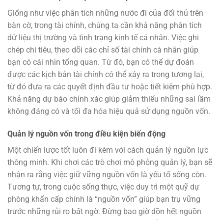
Giống như việc phân tích những nước đi của đối thủ trên
bàn cờ, trong tài chính, chúng ta cần khả năng phân tích
dữ liệu thị trường và tình trạng kinh tế cá nhân. Việc ghi
chép chi tiêu, theo dõi các chỉ số tài chính cá nhân giúp
bạn có cái nhìn tổng quan. Từ đó, bạn có thể dự đoán
được các kịch bản tài chính có thể xảy ra trong tương lai,
từ đó đưa ra các quyết định đầu tư hoặc tiết kiệm phù hợp.
Khả năng dự báo chính xác giúp giảm thiểu những sai lầm
không đáng có và tối đa hóa hiệu quả sử dụng nguồn vốn.
Quản lý nguồn vốn trong điều kiện biến động
Một chiến lược tốt luôn đi kèm với cách quản lý nguồn lực
thông minh. Khi chơi các trò chơi mô phỏng quản lý, bạn sẽ
nhận ra rằng việc giữ vững nguồn vốn là yếu tố sống còn.
Tương tự, trong cuộc sống thực, việc duy trì một quỹ dự
phòng khẩn cấp chính là “nguồn vốn” giúp bạn trụ vững
trước những rủi ro bất ngờ. Đừng bao giờ dồn hết nguồn