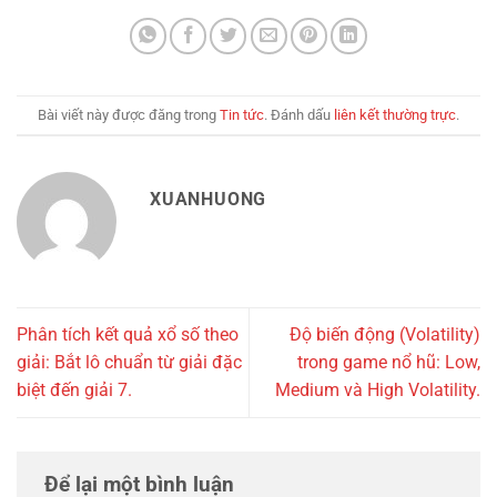
Bài viết này được đăng trong
Tin tức
. Đánh dấu
liên kết thường trực
.
XUANHUONG
Phân tích kết quả xổ số theo
Độ biến động (Volatility)
giải: Bắt lô chuẩn từ giải đặc
trong game nổ hũ: Low,
biệt đến giải 7.
Medium và High Volatility.
Để lại một bình luận