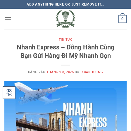
Bỏ
ADD ANYTHING HERE OR JUST REMOVE IT...
qua
nội
0
dung
TIN TỨC
Nhanh Express – Đồng Hành Cùng
Bạn Gửi Hàng Đi Mỹ Nhanh Gọn
ĐĂNG VÀO
THÁNG 9 8, 2025
BỞI
XUANHUONG
08
Th9