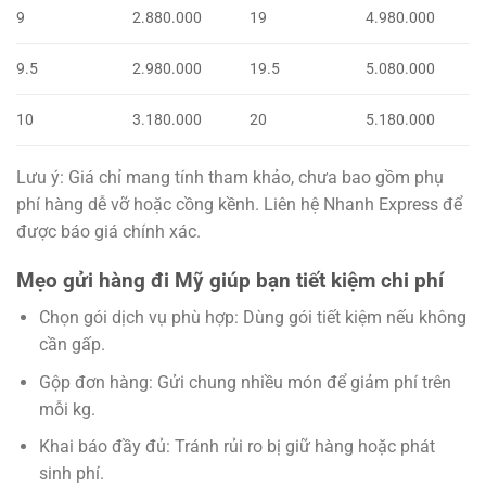
9
2.880.000
19
4.980.000
9.5
2.980.000
19.5
5.080.000
10
3.180.000
20
5.180.000
Lưu ý:
Giá chỉ mang tính tham khảo, chưa bao gồm phụ
phí hàng dễ vỡ hoặc cồng kềnh. Liên hệ Nhanh Express để
được báo giá chính xác.
Mẹo gửi hàng đi Mỹ giúp bạn tiết kiệm chi phí
Chọn gói dịch vụ phù hợp: Dùng gói tiết kiệm nếu không
cần gấp.
Gộp đơn hàng: Gửi chung nhiều món để giảm phí trên
mỗi kg.
Khai báo đầy đủ: Tránh rủi ro bị giữ hàng hoặc phát
sinh phí.