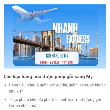
Các loại hàng hóa được phép gửi sang Mỹ
Hàng tiêu dùng & quần áo
: Áo dài, quần jeans, áo khoác,
phụ kiện.
Thực phẩm khô
: Cà phê, trà, bánh kẹo, mứt (đóng gói
kín, có nhãn mác).