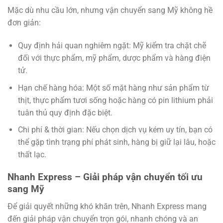
Mặc dù nhu cầu lớn, nhưng vận chuyển sang Mỹ không hề
đơn giản:
Quy định hải quan nghiêm ngặt
: Mỹ kiểm tra chặt chẽ
đối với thực phẩm, mỹ phẩm, dược phẩm và hàng điện
tử.
Hạn chế hàng hóa
: Một số mặt hàng như sản phẩm từ
thịt, thực phẩm tươi sống hoặc hàng có pin lithium phải
tuân thủ quy định đặc biệt.
Chi phí & thời gian
: Nếu chọn dịch vụ kém uy tín, bạn có
thể gặp tình trạng phí phát sinh, hàng bị giữ lại lâu, hoặc
thất lạc.
Nhanh Express – Giải pháp vận chuyển tối ưu
sang Mỹ
Để giải quyết những khó khăn trên,
Nhanh Express
mang
đến giải pháp vận chuyển trọn gói, nhanh chóng và an