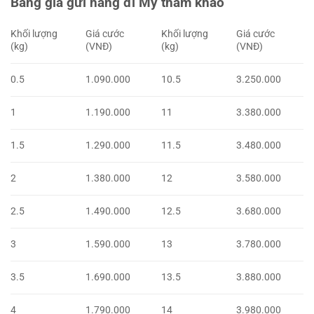
Bảng giá gửi hàng đi Mỹ tham khảo
Khối lượng
Giá cước
Khối lượng
Giá cước
(kg)
(VNĐ)
(kg)
(VNĐ)
0.5
1.090.000
10.5
3.250.000
1
1.190.000
11
3.380.000
1.5
1.290.000
11.5
3.480.000
2
1.380.000
12
3.580.000
2.5
1.490.000
12.5
3.680.000
3
1.590.000
13
3.780.000
3.5
1.690.000
13.5
3.880.000
4
1.790.000
14
3.980.000