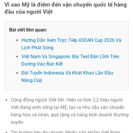
Vì sao Mỹ là điểm đến vận chuyển quốc tế hàng
đầu của người Việt
Bài viết liên quan:
Hướng Dẫn Xem Trực Tiếp ASEAN Cup 2026 Và
Lịch Phát Sóng
Việt Nam Vs Singapore: Bài Test Bản Lĩnh Trên
Đường Vào Bán Kết
Đội Tuyển Indonesia Và Khát Khao Lần Đầu
Nâng Cúp
Cộng đồng người Việt lớn
: Hiện có hơn 2,2 triệu người
Việt đang sinh sống tại Mỹ, tạo ra nhu cầu vận chuyển
hàng hóa cá nhân, quà tặng và hàng kinh doanh thường
xuyên.
Thị trường tiêu thụ mạnh
: Nhiều sản phẩm Việt Nam