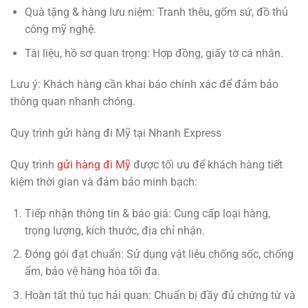
Quà tặng & hàng lưu niệm
: Tranh thêu, gốm sứ, đồ thủ
công mỹ nghệ.
Tài liệu, hồ sơ quan trọng
: Hợp đồng, giấy tờ cá nhân.
Lưu ý: Khách hàng cần khai báo chính xác để đảm bảo
thông quan nhanh chóng.
Quy trình gửi hàng đi Mỹ tại Nhanh Express
Quy trình
gửi hàng đi Mỹ
được tối ưu để khách hàng tiết
kiệm thời gian và đảm bảo minh bạch:
Tiếp nhận thông tin & báo giá
: Cung cấp loại hàng,
trọng lượng, kích thước, địa chỉ nhận.
Đóng gói đạt chuẩn
: Sử dụng vật liệu chống sốc, chống
ẩm, bảo vệ hàng hóa tối đa.
Hoàn tất thủ tục hải quan
: Chuẩn bị đầy đủ chứng từ và