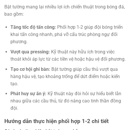
Bật tường mang lại nhiều lợi ích chiến thuật trong bóng đá,
bao gồm:
Tăng tốc độ tấn công:
Phối hợp 1-2 giúp đội bóng triển
khai tấn công nhanh, phá vỡ cấu trúc phòng ngự đối
phương.
Vượt qua pressing:
Kỹ thuật này hữu ích trong việc
thoát khỏi áp lực từ các tiền vệ hoặc hậu vệ đối phương.
Tạo cơ hội ghi bàn:
Bật tường giúp cầu thủ vượt qua
hàng hậu vệ, tạo khoảng trống để dứt điểm hoặc kiến
tạo.
Phát huy sự ăn ý:
Kỹ thuật này đòi hỏi sự hiểu biết lẫn
nhau giữa các cầu thủ, từ đó nâng cao tinh thần đồng
đội.
Hướng dẫn thực hiện phối hợp 1-2 chi tiết