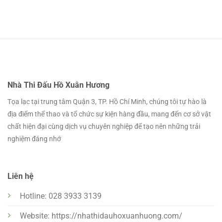
Nhà Thi Đấu Hồ Xuân Hương
Tọa lạc tại trung tâm Quận 3, TP. Hồ Chí Minh, chúng tôi tự hào là
địa điểm thể thao và tổ chức sự kiện hàng đầu, mang đến cơ sở vật
chất hiện đại cùng dịch vụ chuyên nghiệp để tạo nên những trải
nghiệm đáng nhớ
Liên hệ
Hotline: 028 3933 3139
Website: https://nhathidauhoxuanhuong.com/