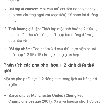
tốc độ.
Bài tập di chuyển:
Một cầu thủ chuyền bóng và chạy
qua một chướng ngại vật (cọc tiêu) để nhận lại đường
chuyền.
Tình huống giả lập:
Thiết lập một tình huống 2 đấu 1,
nơi hai cầu thủ tấn công phối hợp bật tường để vượt
qua hậu vệ.
Bài tập nhóm:
Tạo nhóm 3-4 cầu thủ thực hiện chuỗi
phối hợp 1-2 liên tiếp trong không gian hẹp.
Phân tích các pha phối hợp 1-2 kinh điển thế
giới
Một số pha phối hợp 1-2 đáng nhớ trong lịch sử bóng đá
bao gồm:
Barcelona vs Manchester United (Chung kết
Champions League 2009):
Xavi và Iniesta phối hợp bật