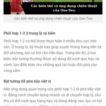
Các biến thể và ứng dụng chiến thuật của One-Two
Phối hợp 1-2 ở trung lộ và biên
Phối hợp 1-2 có thể được thực hiện ở nhiều khu vực trên
sân. Ở trung lộ, kỹ thuật này giúp xuyên thủng hàng tiền vệ
đối phương, tạo cơ hội cho tiền đạo. Trong khi đó, ở hai
biên, bật tường thường được sử dụng để vượt qua hậu vệ
cánh, tạo điều kiện cho những quả tạt hoặc đột phá vào
vòng cấm.
Bật tường để phá bẫy việt vị
Một ứng dụng quan trọng của phối hợp 1-2 là phá bẫy việt
vị. Bằng cách chuyền bóng nhanh và di chuyển hợp lý, cầu
thủ có thể vượt qua hàng hậu vệ đang dâng cao, tạo cơ hội