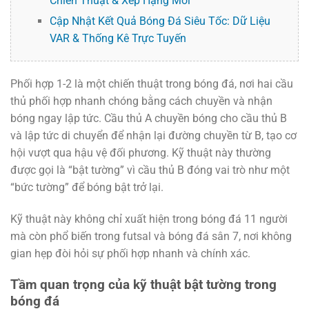
Chiến Thuật & Xếp Hạng Mới
Cập Nhật Kết Quả Bóng Đá Siêu Tốc: Dữ Liệu
VAR & Thống Kê Trực Tuyến
Phối hợp 1-2 là một chiến thuật trong bóng đá, nơi hai cầu
thủ phối hợp nhanh chóng bằng cách chuyền và nhận
bóng ngay lập tức. Cầu thủ A chuyền bóng cho cầu thủ B
và lập tức di chuyển để nhận lại đường chuyền từ B, tạo cơ
hội vượt qua hậu vệ đối phương. Kỹ thuật này thường
được gọi là “bật tường” vì cầu thủ B đóng vai trò như một
“bức tường” để bóng bật trở lại.
Kỹ thuật này không chỉ xuất hiện trong bóng đá 11 người
mà còn phổ biến trong futsal và bóng đá sân 7, nơi không
gian hẹp đòi hỏi sự phối hợp nhanh và chính xác.
Tầm quan trọng của kỹ thuật bật tường trong
bóng đá