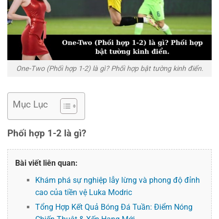
One-Two (Phối hợp 1-2) là gì? Phối hợp bật tường kinh điển.
Mục Lục
Phối hợp 1-2 là gì?
Bài viết liên quan:
Khám phá sự nghiệp lẫy lừng và phong độ đỉnh
cao của tiền vệ Luka Modric
Tổng Hợp Kết Quả Bóng Đá Tuần: Điểm Nóng