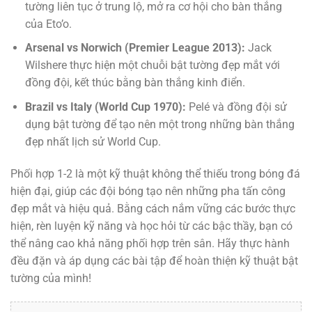
tường liên tục ở trung lộ, mở ra cơ hội cho bàn thắng
của Eto’o.
Arsenal vs Norwich (Premier League 2013):
Jack
Wilshere thực hiện một chuỗi bật tường đẹp mắt với
đồng đội, kết thúc bằng bàn thắng kinh điển.
Brazil vs Italy (World Cup 1970):
Pelé và đồng đội sử
dụng bật tường để tạo nên một trong những bàn thắng
đẹp nhất lịch sử World Cup.
Phối hợp 1-2 là một kỹ thuật không thể thiếu trong bóng đá
hiện đại, giúp các đội bóng tạo nên những pha tấn công
đẹp mắt và hiệu quả. Bằng cách nắm vững các bước thực
hiện, rèn luyện kỹ năng và học hỏi từ các bậc thầy, bạn có
thể nâng cao khả năng phối hợp trên sân. Hãy thực hành
đều đặn và áp dụng các bài tập để hoàn thiện kỹ thuật bật
tường của mình!