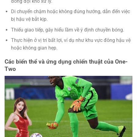
đồng đội khó xử lý.
Di chuyển chậm hoặc không đúng hướng, dẫn đến việc
bị hậu vệ bắt kịp.
Thiếu giao tiếp, gây hiểu lầm về ý định chuyền bóng.
Thực hiện ở vị trí bất lợi, ví dụ như khu vực đông hậu vệ
hoặc không gian hẹp.
Các biến thể và ứng dụng chiến thuật của One-
Two