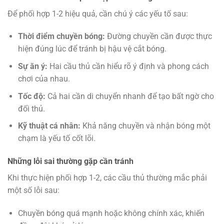
Để phối hợp 1-2 hiệu quả, cần chú ý các yếu tố sau:
Thời điểm chuyền bóng:
Đường chuyền cần được thực
hiện đúng lúc để tránh bị hậu vệ cắt bóng.
Sự ăn ý:
Hai cầu thủ cần hiểu rõ ý định và phong cách
chơi của nhau.
Tốc độ:
Cả hai cần di chuyển nhanh để tạo bất ngờ cho
đối thủ.
Kỹ thuật cá nhân:
Khả năng chuyền và nhận bóng một
chạm là yếu tố cốt lõi.
Những lỗi sai thường gặp cần tránh
Khi thực hiện phối hợp 1-2, các cầu thủ thường mắc phải
một số lỗi sau:
Chuyền bóng quá mạnh hoặc không chính xác, khiến