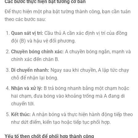
Các bước thực hiện bật tường cơ bản
Để thực hiện một pha bật tường thành công, bạn cần tuân
theo các bước sau:
Quan sát vị trí:
Cầu thủ A cần xác định vị trí của đồng
đội (B) và hậu vệ đối phương.
Chuyền bóng chính xác:
A chuyền bóng ngắn, mạnh và
chính xác đến chân B.
Di chuyển nhanh:
Ngay sau khi chuyền, A lập tức chạy
chỗ để nhận lại bóng.
Nhận và xử lý:
B trả bóng nhanh bằng một chạm hoặc
hai chạm, đưa bóng vào khoảng trống mà A đang di
chuyển tới.
Kết thúc:
A nhận bóng và thực hiện hành động tiếp theo
như dứt điểm, kiến tạo hoặc tiếp tục phối hợp.
Yếu tố then chốt để phối hợp thành công