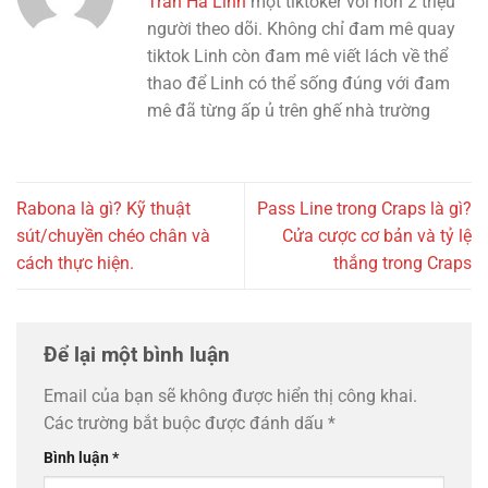
Trần Hà Linh
một tiktoker với hơn 2 triệu
người theo dõi. Không chỉ đam mê quay
tiktok Linh còn đam mê viết lách về thể
thao để Linh có thể sống đúng với đam
mê đã từng ấp ủ trên ghế nhà trường
Rabona là gì? Kỹ thuật
Pass Line trong Craps là gì?
sút/chuyền chéo chân và
Cửa cược cơ bản và tỷ lệ
cách thực hiện.
thắng trong Craps
Để lại một bình luận
Email của bạn sẽ không được hiển thị công khai.
Các trường bắt buộc được đánh dấu
*
Bình luận
*