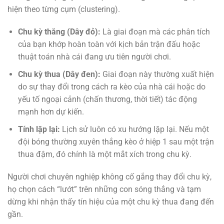
hiện theo từng cụm (clustering).
Chu kỳ thắng (Dây đỏ):
Là giai đoạn mà các phân tích
của bạn khớp hoàn toàn với kịch bản trận đấu hoặc
thuật toán nhà cái đang ưu tiên người chơi.
Chu kỳ thua (Dây đen):
Giai đoạn này thường xuất hiện
do sự thay đổi trong cách ra kèo của nhà cái hoặc do
yếu tố ngoại cảnh (chấn thương, thời tiết) tác động
mạnh hơn dự kiến.
Tính lặp lại:
Lịch sử luôn có xu hướng lặp lại. Nếu một
đội bóng thường xuyên thắng kèo ở hiệp 1 sau một trận
thua đậm, đó chính là một mắt xích trong chu kỳ.
Người chơi chuyên nghiệp không cố gắng thay đổi chu kỳ,
họ chọn cách “lướt” trên những con sóng thắng và tạm
dừng khi nhận thấy tín hiệu của một chu kỳ thua đang đến
gần.