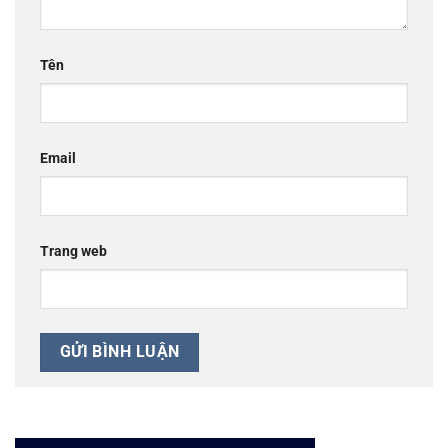
Tên
Email
Trang web