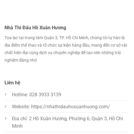
Nhà Thi Đấu Hồ Xuân Hương
Tọa lạc tại trung tâm Quận 3, TP. Hồ Chí Minh, chúng tôi tự hào là
địa điểm thể thao và tổ chức sự kiện hàng đầu, mang đến cơ sở vật
chất hiện đại cùng dịch vụ chuyên nghiệp để tạo nên những trải
nghiệm đáng nhớ
Liên hệ
Hotline: 028 3933 3139
Website: https://nhathidauhoxuanhuong.com/
Địa chỉ: 2 Hồ Xuân Hương, Phường 6, Quận 3, Hồ Chí
Minh