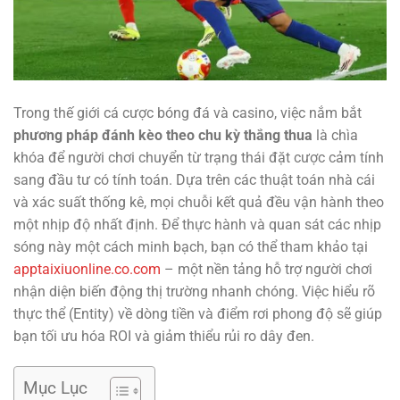
Trong thế giới cá cược bóng đá và casino, việc nắm bắt
phương pháp đánh kèo theo chu kỳ thắng thua
là chìa
khóa để người chơi chuyển từ trạng thái đặt cược cảm tính
sang đầu tư có tính toán. Dựa trên các thuật toán nhà cái
và xác suất thống kê, mọi chuỗi kết quả đều vận hành theo
một nhịp độ nhất định. Để thực hành và quan sát các nhịp
sóng này một cách minh bạch, bạn có thể tham khảo tại
apptaixiuonline.co.com
– một nền tảng hỗ trợ người chơi
nhận diện biến động thị trường nhanh chóng. Việc hiểu rõ
thực thể (Entity) về dòng tiền và điểm rơi phong độ sẽ giúp
bạn tối ưu hóa ROI và giảm thiểu rủi ro dây đen.
Mục Lục