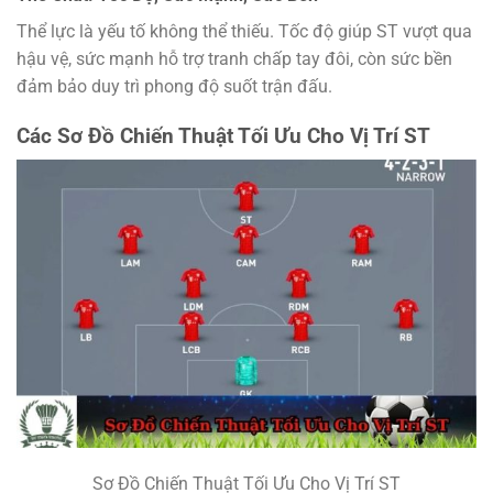
Thể lực là yếu tố không thể thiếu. Tốc độ giúp ST vượt qua
hậu vệ, sức mạnh hỗ trợ tranh chấp tay đôi, còn sức bền
đảm bảo duy trì phong độ suốt trận đấu.
Các Sơ Đồ Chiến Thuật Tối Ưu Cho Vị Trí ST
Sơ Đồ Chiến Thuật Tối Ưu Cho Vị Trí ST