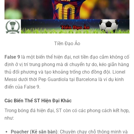
Tiền Đạo Ảo
False 9
là một biến thể hiện đại, nơi tiền đạo cắm không cố
định ở vị trí trung phong mà di chuyển tự do, kéo giãn hàng
thủ đối phương và tạo khoảng trống cho đồng đội. Lionel
Messi dưới thời Pep Guardiola tại Barcelona là ví dụ kinh
điển của False 9.
Các Biến Thể ST Hiện Đại Khác
Trong bóng đá hiện đại, ST còn có các phong cách kết hợp,
như:
Poacher (Kẻ săn bàn)
: Chuyên chạy chỗ thông minh và