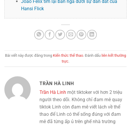
Joao Felix tìm lại bản ngã dưới sự dẫn dắt của
Hansi Flick
Bài viết này được đăng trong
Kiến thức thể thao
. Đánh dấu
liên kết thường
trực
.
TRẦN HÀ LINH
Trần Hà Linh
một tiktoker với hơn 2 triệu
người theo dõi. Không chỉ đam mê quay
tiktok Linh còn đam mê viết lách về thể
thao để Linh có thể sống đúng với đam
mê đã từng ấp ủ trên ghế nhà trường