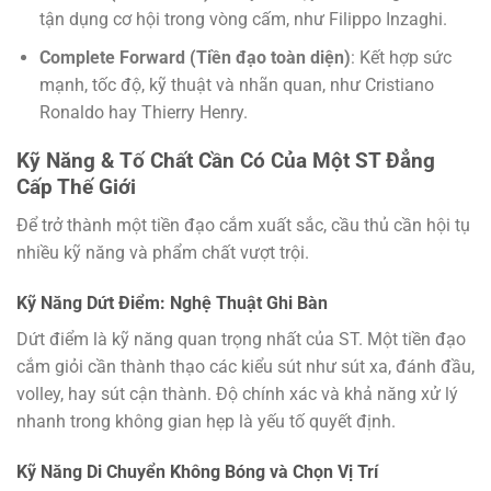
tận dụng cơ hội trong vòng cấm, như Filippo Inzaghi.
Complete Forward (Tiền đạo toàn diện)
: Kết hợp sức
mạnh, tốc độ, kỹ thuật và nhãn quan, như Cristiano
Ronaldo hay Thierry Henry.
Kỹ Năng & Tố Chất Cần Có Của Một ST Đẳng
Cấp Thế Giới
Để trở thành một tiền đạo cắm xuất sắc, cầu thủ cần hội tụ
nhiều kỹ năng và phẩm chất vượt trội.
Kỹ Năng Dứt Điểm: Nghệ Thuật Ghi Bàn
Dứt điểm là kỹ năng quan trọng nhất của ST. Một tiền đạo
cắm giỏi cần thành thạo các kiểu sút như sút xa, đánh đầu,
volley, hay sút cận thành. Độ chính xác và khả năng xử lý
nhanh trong không gian hẹp là yếu tố quyết định.
Kỹ Năng Di Chuyển Không Bóng và Chọn Vị Trí