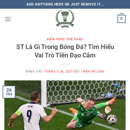
Bỏ
ADD ANYTHING HERE OR JUST REMOVE IT...
qua
nội
0
dung
KIẾN THỨC THỂ THAO
ST Là Gì Trong Bóng Đá? Tìm Hiểu
Vai Trò Tiền Đạo Cắm
ĐĂNG VÀO
THÁNG 5 26, 2025
BỞI
TRẦN HÀ LINH
26
Th5