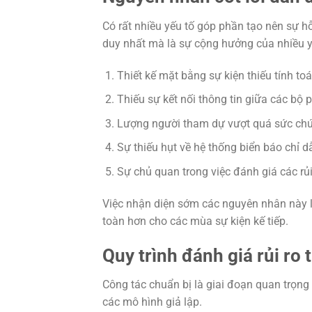
Có rất nhiều yếu tố góp phần tạo nên sự hỗ
duy nhất mà là sự cộng hưởng của nhiều y
Thiết kế mặt bằng sự kiện thiếu tính to
Thiếu sự kết nối thông tin giữa các bộ 
Lượng người tham dự vượt quá sức chứ
Sự thiếu hụt về hệ thống biển báo chỉ dẫ
Sự chủ quan trong việc đánh giá các rủ
Việc nhận diện sớm các nguyên nhân này l
toàn hơn cho các mùa sự kiện kế tiếp.
Quy trình đánh giá rủi ro 
Công tác chuẩn bị là giai đoạn quan trọng 
các mô hình giả lập.