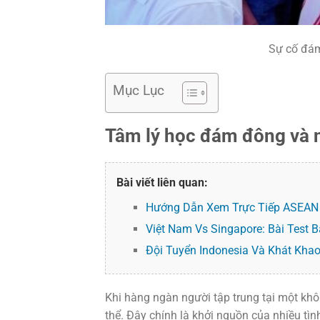
Sự cố đám
Mục Lục
Tâm lý học đám đông và 
Bài viết liên quan:
Hướng Dẫn Xem Trực Tiếp ASEAN 
Việt Nam Vs Singapore: Bài Test 
Đội Tuyển Indonesia Và Khát Kha
Khi hàng ngàn người tập trung tại một khôn
thể. Đây chính là khởi nguồn của nhiều tì