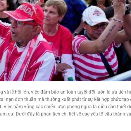
và lễ hội lớn, việc đảm bảo an toàn tuyệt đối luôn là ưu tiên 
ai nạn đơn thuần mà thường xuất phát từ sự kết hợp phức tạp
sót. Việc nắm vững các chiến lược phòng ngừa là điều cần thiết đ
m dự. Dưới đây là phân tích chi tiết về các yếu tố cấu thành v