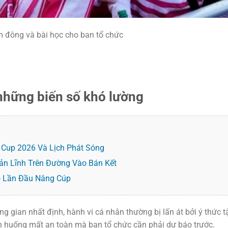
 đông và bài học cho ban tổ chức
những biến số khó lường
Cup 2026 Và Lịch Phát Sóng
Bản Lĩnh Trên Đường Vào Bán Kết
o Lần Đầu Nâng Cúp
g gian nhất định, hành vi cá nhân thường bị lấn át bởi ý thức t
nh huống mất an toàn mà ban tổ chức cần phải dự báo trước.