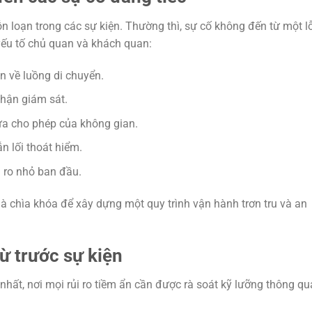
n loạn trong các sự kiện. Thường thì, sự cố không đến từ một lỗ
ếu tố chủ quan và khách quan:
án về luồng di chuyển.
phận giám sát.
a cho phép của không gian.
n lối thoát hiểm.
i ro nhỏ ban đầu.
à chìa khóa để xây dựng một quy trình vận hành trơn tru và an
từ trước sự kiện
nhất, nơi mọi rủi ro tiềm ẩn cần được rà soát kỹ lưỡng thông qu