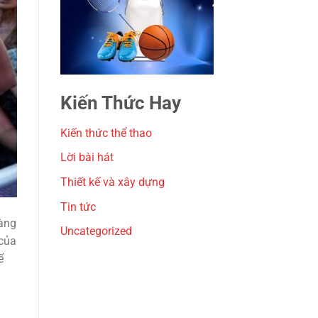
Kiến Thức Hay
Kiến thức thể thao
Lời bài hát
Thiết kế và xây dựng
Tin tức
hàng
Uncategorized
 của
ể
à