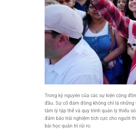
Trong kỷ nguyên của các sự kiện cộng đồng 
đầu. Sự cố đám đông không chỉ là những t
tâm lý tập thể và quy trình quản lý thiếu 
đảm bảo trải nghiệm tích cực cho người tha
bài học quản trị rủi ro.