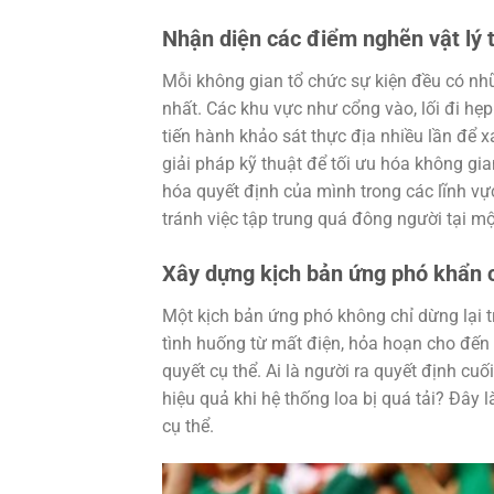
Nhận diện các điểm nghẽn vật lý 
Mỗi không gian tổ chức sự kiện đều có nhữ
nhất. Các khu vực như cổng vào, lối đi hẹ
tiến hành khảo sát thực địa nhiều lần để x
giải pháp kỹ thuật để tối ưu hóa không gi
hóa quyết định của mình trong các lĩnh vực
tránh việc tập trung quá đông người tại một 
Xây dựng kịch bản ứng phó khẩn 
Một kịch bản ứng phó không chỉ dừng lại t
tình huống từ mất điện, hỏa hoạn cho đến
quyết cụ thể. Ai là người ra quyết định cu
hiệu quả khi hệ thống loa bị quá tải? Đây
cụ thể.