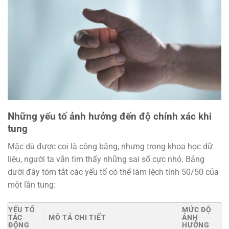
Những yếu tố ảnh hưởng đến độ chính xác khi
tung
Mặc dù được coi là công bằng, nhưng trong khoa học dữ
liệu, người ta vẫn tìm thấy những sai số cực nhỏ. Bảng
dưới đây tóm tắt các yếu tố có thể làm lệch tính 50/50 của
một lần tung:
YẾU TỐ
MỨC ĐỘ
TÁC
MÔ TẢ CHI TIẾT
ẢNH
ĐỘNG
HƯỞNG