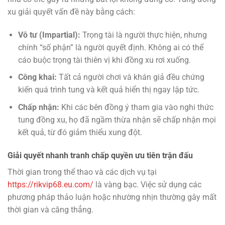
xu giải quyết vấn đề này bằng cách:
Vô tư (Impartial):
Trọng tài là người thực hiện, nhưng
chính “số phận” là người quyết định. Không ai có thể
cáo buộc trọng tài thiên vị khi đồng xu rơi xuống.
Công khai:
Tất cả người chơi và khán giả đều chứng
kiến quá trình tung và kết quả hiển thị ngay lập tức.
Chấp nhận:
Khi các bên đồng ý tham gia vào nghi thức
tung đồng xu, họ đã ngầm thừa nhận sẽ chấp nhận mọi
kết quả, từ đó giảm thiểu xung đột.
Giải quyết nhanh tranh chấp quyền ưu tiên trận đấu
Thời gian trong thể thao và các dịch vụ tại
https://rikvip68.eu.com/
là vàng bạc. Việc sử dụng các
phương pháp thảo luận hoặc nhường nhịn thường gây mất
thời gian và căng thẳng.