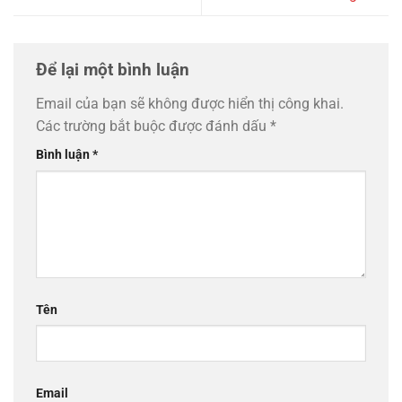
Để lại một bình luận
Email của bạn sẽ không được hiển thị công khai.
Các trường bắt buộc được đánh dấu
*
Bình luận
*
Tên
Email