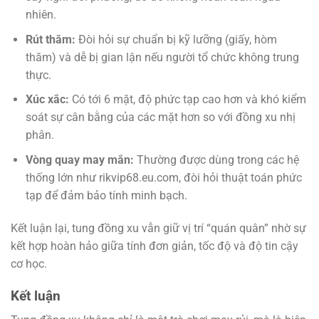
nhiên.
Rút thăm:
Đòi hỏi sự chuẩn bị kỹ lưỡng (giấy, hòm
thăm) và dễ bị gian lận nếu người tổ chức không trung
thực.
Xúc xắc:
Có tới 6 mặt, độ phức tạp cao hơn và khó kiểm
soát sự cân bằng của các mặt hơn so với đồng xu nhị
phân.
Vòng quay may mắn:
Thường được dùng trong các hệ
thống lớn như rikvip68.eu.com, đòi hỏi thuật toán phức
tạp để đảm bảo tính minh bạch.
Kết luận lại, tung đồng xu vẫn giữ vị trí “quán quân” nhờ sự
kết hợp hoàn hảo giữa tính đơn giản, tốc độ và độ tin cậy
cơ học.
Kết luận