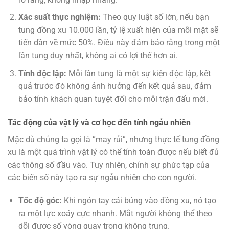
Xác suất thực nghiệm:
Theo quy luật số lớn, nếu bạn
tung đồng xu 10.000 lần, tỷ lệ xuất hiện của mỗi mặt sẽ
tiến dần về mức 50%. Điều này đảm bảo rằng trong một
lần tung duy nhất, không ai có lợi thế hơn ai.
Tính độc lập:
Mỗi lần tung là một sự kiện độc lập, kết
quả trước đó không ảnh hưởng đến kết quả sau, đảm
bảo tính khách quan tuyệt đối cho mỗi trận đấu mới.
Tác động của vật lý và cơ học đến tính ngẫu nhiên
Mặc dù chúng ta gọi là “may rủi”, nhưng thực tế tung đồng
xu là một quá trình vật lý có thể tính toán được nếu biết đủ
các thông số đầu vào. Tuy nhiên, chính sự phức tạp của
các biến số này tạo ra sự ngẫu nhiên cho con người.
Tốc độ góc:
Khi ngón tay cái búng vào đồng xu, nó tạo
ra một lực xoáy cực nhanh. Mắt người không thể theo
dõi được số vòng quay trong không trung.