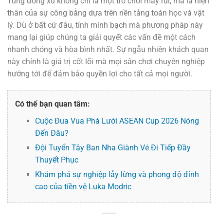
Tung đồng xu không chỉ là một trò chơi may rủi, mà là hiện
thân của sự công bằng dựa trên nền tảng toán học và vật
lý. Dù ở bất cứ đâu, tính minh bạch mà phương pháp này
mang lại giúp chúng ta giải quyết các vấn đề một cách
nhanh chóng và hòa bình nhất. Sự ngẫu nhiên khách quan
này chính là giá trị cốt lõi mà mọi sân chơi chuyên nghiệp
hướng tới để đảm bảo quyền lợi cho tất cả mọi người.
Có thể bạn quan tâm:
Cuộc Đua Vua Phá Lưới ASEAN Cup 2026 Nóng
Đến Đâu?
Đội Tuyển Tây Ban Nha Giành Vé Đi Tiếp Đầy
Thuyết Phục
Khám phá sự nghiệp lẫy lừng và phong độ đỉnh
cao của tiền vệ Luka Modric