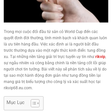
Trong mọi cuộc đối đầu từ sân cỏ World Cup đến các
quyết định đời thường, tính minh bạch và khách quan luôn
là ưu tiên hàng đầu. Việc xác định ai là người bắt đầu
trước thường dựa vào một nghi thức kinh điển: tung đồng
xu. Tại những nền tảng giải trí trực tuyến uy tín như
rikvip
,
sự ngẫu nhiên và công bằng chính là nền tảng cốt lõi giúp
người chơi tin tưởng. Bài viết này sẽ phân tích sâu về lý do
tại sao một hành động đơn giản như tung đồng tiền lại
mang giá trị biểu tượng cho công lý và xác suất học tại
rikvip68.eu.com.
Mục Lục