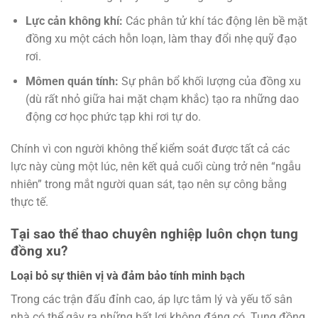
Lực cản không khí:
Các phân tử khí tác động lên bề mặt
đồng xu một cách hỗn loạn, làm thay đổi nhẹ quỹ đạo
rơi.
Mômen quán tính:
Sự phân bổ khối lượng của đồng xu
(dù rất nhỏ giữa hai mặt chạm khắc) tạo ra những dao
động cơ học phức tạp khi rơi tự do.
Chính vì con người không thể kiểm soát được tất cả các
lực này cùng một lúc, nên kết quả cuối cùng trở nên “ngẫu
nhiên” trong mắt người quan sát, tạo nên sự công bằng
thực tế.
Tại sao thể thao chuyên nghiệp luôn chọn tung
đồng xu?
Loại bỏ sự thiên vị và đảm bảo tính minh bạch
Trong các trận đấu đỉnh cao, áp lực tâm lý và yếu tố sân
nhà có thể gây ra những bất lợi không đáng có. Tung đồng