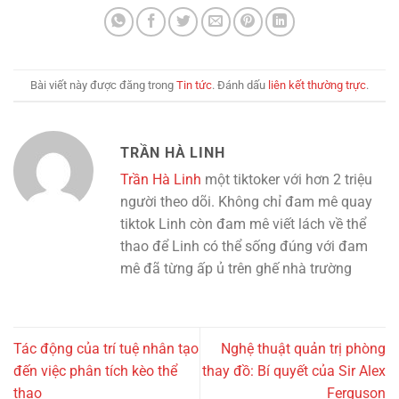
Bài viết này được đăng trong
Tin tức
. Đánh dấu
liên kết thường trực
.
TRẦN HÀ LINH
Trần Hà Linh
một tiktoker với hơn 2 triệu
người theo dõi. Không chỉ đam mê quay
tiktok Linh còn đam mê viết lách về thể
thao để Linh có thể sống đúng với đam
mê đã từng ấp ủ trên ghế nhà trường
Tác động của trí tuệ nhân tạo
Nghệ thuật quản trị phòng
đến việc phân tích kèo thể
thay đồ: Bí quyết của Sir Alex
thao
Ferguson