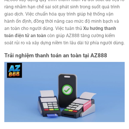
ràng nhằm hạn chế sai sót phát sinh trong suốt quá trình
giao dịch. Việc chuẩn hóa quy trình giúp hệ thống vận
hành ổn định, đồng thời nâng cao mức độ minh bạch và
an toàn cho người dùng. Việc tuân thủ
Xu hướng thanh
toán điện tử an toàn
còn giúp AZ888 tăng cường kiểm
soát rủi ro và xây dựng niềm tin lâu dài từ phía người dùng.
Trải nghiệm thanh toán an toàn tại AZ888