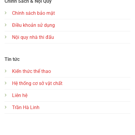
Chính Sách & Nội Quy
Chính sách bảo mật
Điều khoản sử dụng
Nội quy nhà thi đấu
Tin tức
Kiến thức thể thao
Hệ thống cơ sở vật chất
Liên hệ
Trần Hà Linh