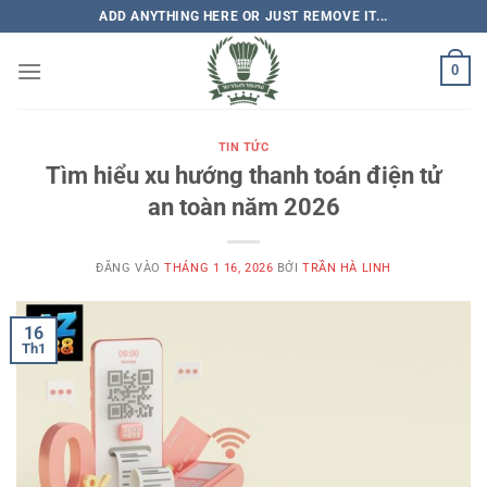
Bỏ
ADD ANYTHING HERE OR JUST REMOVE IT...
qua
nội
0
dung
TIN TỨC
Tìm hiểu xu hướng thanh toán điện tử
an toàn năm 2026
ĐĂNG VÀO
THÁNG 1 16, 2026
BỞI
TRẦN HÀ LINH
16
Th1