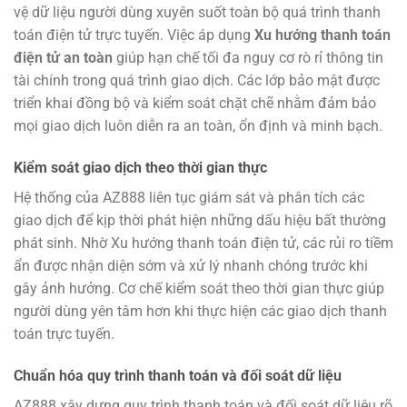
vệ dữ liệu người dùng xuyên suốt toàn bộ quá trình thanh
toán điện tử trực tuyến. Việc áp dụng
Xu hướng thanh toán
điện tử an toàn
giúp hạn chế tối đa nguy cơ rò rỉ thông tin
tài chính trong quá trình giao dịch. Các lớp bảo mật được
triển khai đồng bộ và kiểm soát chặt chẽ nhằm đảm bảo
mọi giao dịch luôn diễn ra an toàn, ổn định và minh bạch.
Kiểm soát giao dịch theo thời gian thực
Hệ thống của AZ888 liên tục giám sát và phân tích các
giao dịch để kịp thời phát hiện những dấu hiệu bất thường
phát sinh. Nhờ Xu hướng thanh toán điện tử, các rủi ro tiềm
ẩn được nhận diện sớm và xử lý nhanh chóng trước khi
gây ảnh hưởng. Cơ chế kiểm soát theo thời gian thực giúp
người dùng yên tâm hơn khi thực hiện các giao dịch thanh
toán trực tuyến.
Chuẩn hóa quy trình thanh toán và đối soát dữ liệu
AZ888 xây dựng quy trình thanh toán và đối soát dữ liệu rõ