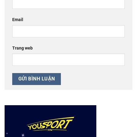
Email
Trang web