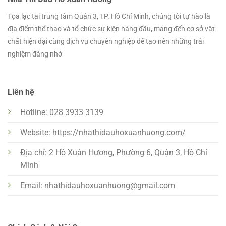
Tọa lạc tại trung tâm Quận 3, TP. Hồ Chí Minh, chúng tôi tự hào là
địa điểm thể thao và tổ chức sự kiện hàng đầu, mang đến cơ sở vật
chất hiện đại cùng dịch vụ chuyên nghiệp để tạo nên những trải
nghiệm đáng nhớ
Liên hệ
Hotline: 028 3933 3139
Website: https://nhathidauhoxuanhuong.com/
Địa chỉ: 2 Hồ Xuân Hương, Phường 6, Quận 3, Hồ Chí
Minh
Email:
nhathidauhoxuanhuong@gmail.com