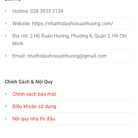
Hotline: 028 3933 3139
Website: https://nhathidauhoxuanhuong.com/
Địa chỉ: 2 Hồ Xuân Hương, Phường 6, Quận 3, Hồ Chí
Minh
Email:
nhathidauhoxuanhuong@gmail.com
Chính Sách & Nội Quy
Chính sách bảo mật
Điều khoản sử dụng
Nội quy nhà thi đấu