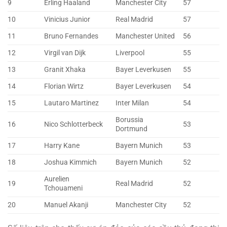
9
Erling Haaland
Manchester City
57
10
Vinicius Junior
Real Madrid
57
11
Bruno Fernandes
Manchester United
56
12
Virgil van Dijk
Liverpool
55
13
Granit Xhaka
Bayer Leverkusen
55
14
Florian Wirtz
Bayer Leverkusen
54
15
Lautaro Martinez
Inter Milan
54
Borussia
16
Nico Schlotterbeck
53
Dortmund
17
Harry Kane
Bayern Munich
53
18
Joshua Kimmich
Bayern Munich
52
Aurelien
19
Real Madrid
52
Tchouameni
20
Manuel Akanji
Manchester City
52