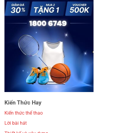
Kiến Thức Hay
Kiến thức thể thao
Lời bài hát