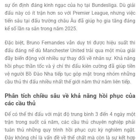
sự ổn định đáng kinh ngạc của họ tại Bundesliga. Dù giải
đấu này có ít trận hơn so với Premier League, nhưng việc
tiến sâu tại đấu trường châu Âu đã giúp họ gia tăng đáng
kể số lần ra sân trong năm 2025.
Đặc biệt, Bruno Fernandes vẫn duy trì được hiệu suất thi
đấu đáng nể dù Manchester United trải qua một mùa giải
đầy biến động với nhiều sự thay đổi về nhân sự. Khả năng
hồi phục thần tốc và ý chí thi đấu kiên cường đã giúp tiền
vệ người Bồ Đào Nha tiếp tục góp mặt trong nhóm những
cầu thủ thi đấu nhiều nhất thế giới năm thứ năm liên tiếp.
Phân tích chiều sâu về khả năng hồi phục của
các cầu thủ
Để có thể thi đấu với mật độ trung bình 3 đến 4 ngày một
trận trong suốt cả năm, các cầu thủ chuyên nghiệp phải
tuân thủ những quy trình hồi phục cực kỳ nghiêm ngặt.
Đây không chỉ là vấn đề về thể chất mà còn là sự kết hợp