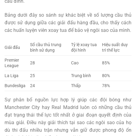
cầu đinh.
Bảng dưới đây so sánh sự khác biệt về số lượng cầu thủ
được sử dụng giữa các giải đấu hàng đầu, cho thấy cách
các huấn luyện viên xoay tua để bảo vệ ngôi sao của mình.
Số cầu thủ trung
Tỷ lệ xoay tua
Hiệu suất duy
Giải đấu
bình sử dụng
đội hình
trì thể lực
Premier
28
Cao
85%
League
La Liga
25
Trung bình
80%
Bundesliga
24
Thấp
78%
Sự phân bổ nguồn lực hợp lý giúp các đội bóng như
Manchester City hay Real Madrid luôn có những cầu thủ
đạt trạng thái thể lực tốt nhất ở giai đoạn quyết định của
mùa giải. Điều này giải thích tại sao các ngôi sao của họ
dù thi đấu nhiều trận nhưng vẫn giữ được phong độ ổn