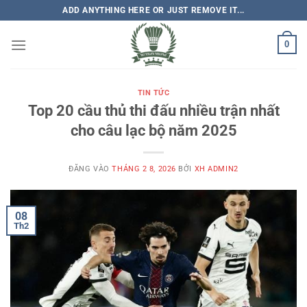
Bỏ
ADD ANYTHING HERE OR JUST REMOVE IT...
qua
nội
0
dung
TIN TỨC
Top 20 cầu thủ thi đấu nhiều trận nhất
cho câu lạc bộ năm 2025
ĐĂNG VÀO
THÁNG 2 8, 2026
BỞI
XH ADMIN2
08
Th2