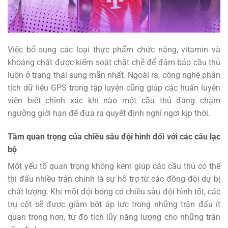
Việc bổ sung các loại thực phẩm chức năng, vitamin và
khoáng chất được kiểm soát chặt chẽ để đảm bảo cầu thủ
luôn ở trạng thái sung mãn nhất. Ngoài ra, công nghệ phân
tích dữ liệu GPS trong tập luyện cũng giúp các huấn luyện
viên biết chính xác khi nào một cầu thủ đang chạm
ngưỡng giới hạn để đưa ra quyết định nghỉ ngơi kịp thời.
Tầm quan trọng của chiều sâu đội hình đối với các câu lạc
bộ
Một yếu tố quan trọng không kém giúp các cầu thủ có thể
thi đấu nhiều trận chính là sự hỗ trợ từ các đồng đội dự bị
chất lượng. Khi một đội bóng có chiều sâu đội hình tốt, các
trụ cột sẽ được giảm bớt áp lực trong những trận đấu ít
quan trọng hơn, từ đó tích lũy năng lượng cho những trận