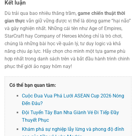
Kết luận
Dù trải qua bao nhiêu thăng trầm,
game chiến thuật thời
gian thực
vẫn giữ vững được vị thế là dòng game “hại não”
và gây nghiện nhất. Những cái tên như Age of Empires,
StarCraft hay Company of Heroes không chỉ là trò chơi,
chúng là những bài học về quản lý, tư duy logic và khả
năng chịu áp lực. Hãy chọn cho mình một tựa game phù
hợp nhất trong danh sách trên và bắt đầu hành trình chinh
phục thế giới ảo ngay hôm nay!
Có thể bạn quan tâm:
Cuộc Đua Vua Phá Lưới ASEAN Cup 2026 Nóng
Đến Đâu?
Đội Tuyển Tây Ban Nha Giành Vé Đi Tiếp Đầy
Thuyết Phục
Khám phá sự nghiệp lẫy lừng và phong độ đỉnh