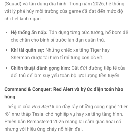
(Squad) và tận dụng địa hình. Trong năm 2026, hệ thống
vật lý phá hủy môi trường của game đã đạt đến mức độ
chi tiết kinh ngạc.
Hệ thống ẩn nấp:
Tận dụng từng bức tường, hố bom để
che chắn cho binh sĩ trước làn đạn quân thù.
Khí tài quân sự:
Những chiếc xe tăng Tiger hay
Sherman được tái hiện tỉ mỉ từng con ốc vít.
Chiến thuật đánh gọng kìm:
Cắt đứt đường tiếp tế của
đối thủ để làm suy yếu toàn bộ lực lượng tiền tuyến.
Command & Conquer: Red Alert và ký ức điện toán hào
hùng
Thế giới của
Red Alert
luôn đầy rẫy những công nghệ “điên
rồ” như tháp Tesla, chó nghiệp vụ hay xe tăng tàng hình.
Phiên bản Remastered 2026 mang lại cảm giác hoài cổ
nhưng với hiệu ứng cháy nổ hiện đại.