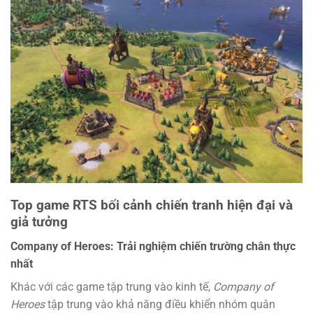
Top game RTS bối cảnh chiến tranh hiện đại và
giả tưởng
Company of Heroes: Trải nghiệm chiến trường chân thực
nhất
Khác với các game tập trung vào kinh tế,
Company of
Heroes
tập trung vào khả năng điều khiển nhóm quân