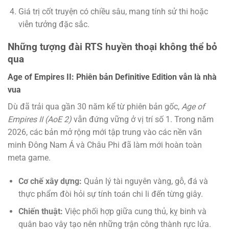
Giá trị cốt truyện có chiều sâu, mang tính sử thi hoặc
viễn tưởng đặc sắc.
Những tượng đài RTS huyền thoại không thể bỏ
qua
Age of Empires II: Phiên bản Definitive Edition vẫn là nhà
vua
Dù đã trải qua gần 30 năm kể từ phiên bản gốc,
Age of
Empires II (AoE 2)
vẫn đứng vững ở vị trí số 1. Trong năm
2026, các bản mở rộng mới tập trung vào các nền văn
minh Đông Nam Á và Châu Phi đã làm mới hoàn toàn
meta game.
Cơ chế xây dựng:
Quản lý tài nguyên vàng, gỗ, đá và
thực phẩm đòi hỏi sự tính toán chi li đến từng giây.
Chiến thuật:
Việc phối hợp giữa cung thủ, kỵ binh và
quân bao vây tạo nên những trận công thành rực lửa.