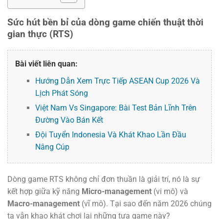
Sức hút bền bỉ của dòng game chiến thuật thời
gian thực (RTS)
Bài viết liên quan:
Hướng Dẫn Xem Trực Tiếp ASEAN Cup 2026 Và
Lịch Phát Sóng
Việt Nam Vs Singapore: Bài Test Bản Lĩnh Trên
Đường Vào Bán Kết
Đội Tuyển Indonesia Và Khát Khao Lần Đầu
Nâng Cúp
Dòng game RTS không chỉ đơn thuần là giải trí, nó là sự
kết hợp giữa kỹ năng
Micro-management
(vi mô) và
Macro-management
(vĩ mô). Tại sao đến năm 2026 chúng
ta vẫn khao khát chơi lại những tựa game này?