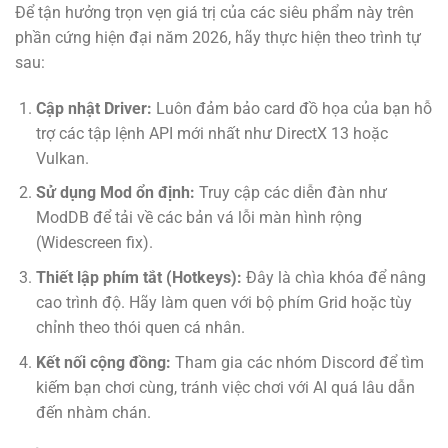
Để tận hưởng trọn vẹn giá trị của các siêu phẩm này trên
phần cứng hiện đại năm 2026, hãy thực hiện theo trình tự
sau:
Cập nhật Driver:
Luôn đảm bảo card đồ họa của bạn hỗ
trợ các tập lệnh API mới nhất như DirectX 13 hoặc
Vulkan.
Sử dụng Mod ổn định:
Truy cập các diễn đàn như
ModDB để tải về các bản vá lỗi màn hình rộng
(Widescreen fix).
Thiết lập phím tắt (Hotkeys):
Đây là chìa khóa để nâng
cao trình độ. Hãy làm quen với bộ phím Grid hoặc tùy
chỉnh theo thói quen cá nhân.
Kết nối cộng đồng:
Tham gia các nhóm Discord để tìm
kiếm bạn chơi cùng, tránh việc chơi với AI quá lâu dẫn
đến nhàm chán.