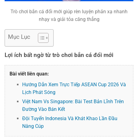
Trò chơi bắn cá đổi mới giúp rèn luyện phản xạ nhanh
nhạy và giải tỏa căng thẳng
Mục Lục
Lợi ích bất ngờ từ trò chơi bắn cá đổi mới
Bài viết liên quan:
Hướng Dẫn Xem Trực Tiếp ASEAN Cup 2026 Và
Lịch Phát Sóng
Việt Nam Vs Singapore: Bài Test Bản Lĩnh Trên
Đường Vào Bán Kết
Đội Tuyển Indonesia Và Khát Khao Lần Đầu
Nâng Cúp