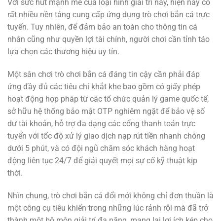
Với sức hút mạnh mẽ của loại hình giải trí này, hiện nay có
rất nhiều nền tảng cung cấp ứng dụng trò chơi bắn cá trực
tuyến. Tuy nhiên, để đảm bảo an toàn cho thông tin cá
nhân cũng như quyền lợi tài chính, người chơi cần tỉnh táo
lựa chọn các thương hiệu uy tín.
Một sân chơi trò chơi bắn cá đáng tin cậy cần phải đáp
ứng đầy đủ các tiêu chí khắt khe bao gồm có giấy phép
hoạt động hợp pháp từ các tổ chức quản lý game quốc tế,
sở hữu hệ thống bảo mật OTP nghiêm ngặt để bảo vệ số
dư tài khoản, hỗ trợ đa dạng các cổng thanh toán trực
tuyến với tốc độ xử lý giao dịch nạp rút tiền nhanh chóng
dưới 5 phút, và có đội ngũ chăm sóc khách hàng hoạt
động liên tục 24/7 để giải quyết mọi sự cố kỹ thuật kịp
thời.
Nhìn chung, trò chơi bắn cá đổi mới không chỉ đơn thuần là
một công cụ tiêu khiển trong những lúc rảnh rỗi mà đã trở
thành một bộ môn giải trí đa năng, mang lại lợi ích kép cho