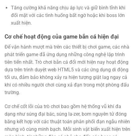
Tăng cường khả năng chịu áp lực và giữ bình tĩnh khi
đối mặt với các tình huống bất ngờ hoặc khi boss lớn
xuất hiện.
Cơ chế hoạt động của game bắn cá hiện đại
Để vận hành mượt mà trên các thiết bị chơi game, các nhà
phát triển game đã ứng dụng những công nghệ lập trình
tiên tiến nhất. Trò chơi bắn cá đổi mới hiện nay hoạt động
dựa trên trình duyệt web HTML5 và các ứng dụng di động
tối ưu, đảm bảo không xảy ra hiện tượng giật lag ngay cả
khi có nhiều người chơi cùng xả đạn trong một phòng đấu
trường.
Cơ chế cốt lõi của trò chơi bao gồm hệ thống vũ khí đa
dạng như súng đại bác, súng la-zer, bom nguyên tử đóng
băng kết hợp với các thuật toán phân phối đạn ngẫu nhiên
nhưng vô cùng minh bạch. Mỗi sinh vật biển xuất hiện trên