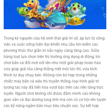
Trong kỷ nguyên của hệ sinh thái giải trí số, áp lực từ công
việc và cuộc sống hiện đại khiến nhu cầu tìm kiếm các
phương thức thư giãn trí não ngày càng tăng cao. Giữa
hàng loạt lựa chọn trên thị trường ứng dụng di động, trò
chơi bắn cá đổi mới nổi lên như một giải pháp hoàn hảo
vừa giúp giải tỏa căng thẳng mệt mỏi tức thì, vừa kích
thích tư duy nhạy bén. Không còn bó hẹp trong những
chiếc máy bắn cá siêu thị truyền thống, loại hình giải trí
tương tác này đã tiến hóa vượt bậc trên các nền tảng trực
tuyến. Người chơi không chỉ được đắm mình vào không
gian săn cá đại dương lung linh mà còn có cơ hội rèn luyện
các kỹ năng ngắm bắn mục tiêu chuẩn xác. Sự kết hợp