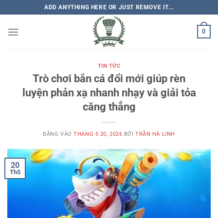
Bỏ
ADD ANYTHING HERE OR JUST REMOVE IT...
qua
nội
0
dung
TIN TỨC
Trò chơi bắn cá đổi mới giúp rèn
luyện phản xạ nhanh nhạy và giải tỏa
căng thẳng
ĐĂNG VÀO
THÁNG 5 20, 2026
BỞI
TRẦN HÀ LINH
20
Th5