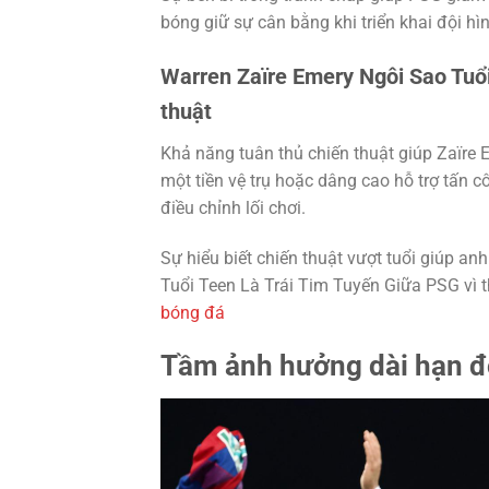
bóng giữ sự cân bằng khi triển khai đội hì
Warren Zaïre Emery Ngôi Sao Tuổi
thuật
Khả năng tuân thủ chiến thuật giúp Zaïre
một tiền vệ trụ hoặc dâng cao hỗ trợ tấn c
điều chỉnh lối chơi.
Sự hiểu biết chiến thuật vượt tuổi giúp an
Tuổi Teen Là Trái Tim Tuyến Giữa PSG vì t
bóng đá
Tầm ảnh hưởng dài hạn đ