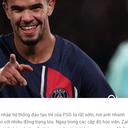
a nhập hệ thống đào tạo trẻ của PSG từ rất sớm, nơi anh nhanh
so với nhiều đồng trang lứa. Ngay trong các cấp độ học viện, Zaï