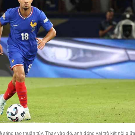
 sáng tạo thuần túy. Thay vào đó, anh đóng vai trò kết nối giữ