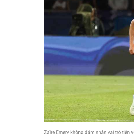
Zaïre Emery không đảm nhận vai trò tiền vệ