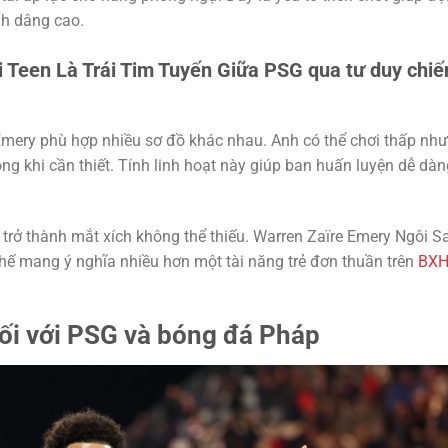
nh dâng cao.
 Teen Là Trái Tim Tuyến Giữa PSG qua tư duy chiế
 Emery phù hợp nhiều sơ đồ khác nhau. Anh có thể chơi thấp như
ông khi cần thiết. Tính linh hoạt này giúp ban huấn luyện dễ dàn
h trở thành mắt xích không thể thiếu. Warren Zaïre Emery Ngôi S
hế mang ý nghĩa nhiều hơn một tài năng trẻ đơn thuần trên
BX
ối với PSG và bóng đá Pháp