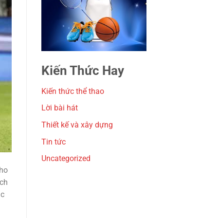
Kiến Thức Hay
Kiến thức thể thao
Lời bài hát
Thiết kế và xây dựng
Tin tức
Uncategorized
cho
ách
ục