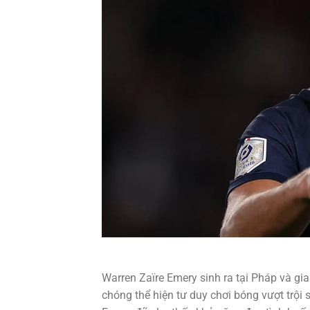
Warren Zaïre Emery sinh ra tại Pháp và gi
chóng thể hiện tư duy chơi bóng vượt trội 