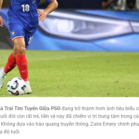
Là Trái Tim Tuyến Giữa PSG
đang trở thành hình ảnh tiêu biểu 
i đời còn rất trẻ, tiền vệ này đã chiếm vị trí trung tâm trong c
n. Không dựa vào hào quang truyền thông, Zaïre Emery chinh ph
 độ tuổi.