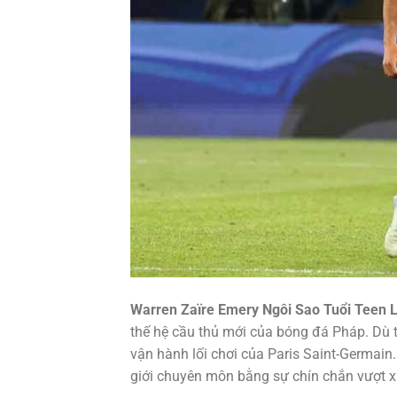
Warren Zaïre Emery Ngôi Sao Tuổi Teen 
thế hệ cầu thủ mới của bóng đá Pháp. Dù tuổ
vận hành lối chơi của Paris Saint-Germai
giới chuyên môn bằng sự chín chắn vượt xa