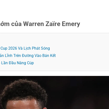
 sớm của Warren Zaïre Emery
Cup 2026 Và Lịch Phát Sóng
Bản Lĩnh Trên Đường Vào Bán Kết
o Lần Đầu Nâng Cúp