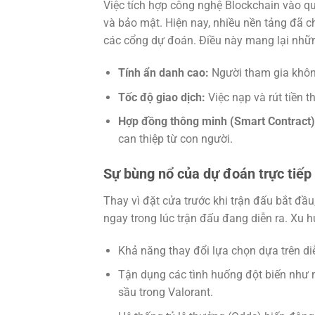
Việc tích hợp công nghệ Blockchain vào quá
và bảo mật. Hiện nay, nhiều nền tảng đã 
các cổng dự đoán. Điều này mang lại những 
Tính ẩn danh cao:
Người tham gia khôn
Tốc độ giao dịch:
Việc nạp và rút tiền t
Hợp đồng thông minh (Smart Contract)
can thiệp từ con người.
Sự bùng nổ của dự đoán trực tiếp 
Thay vì đặt cửa trước khi trận đấu bắt đầu
ngay trong lúc trận đấu đang diễn ra. Xu 
Khả năng thay đổi lựa chọn dựa trên diễ
Tận dụng các tình huống đột biến như 
sầu trong Valorant.