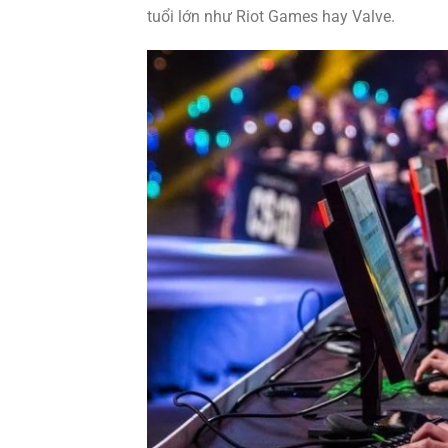
tuổi lớn như Riot Games hay Valve.