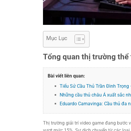
Mục Lục
Tổng quan thị trường thể
Bài viết liên quan:
Tiểu Sử Cầu Thủ Trần Đình Trọng
Những cầu thủ châu Á xuất sắc nh
Eduardo Camavinga: Cầu thủ đa năn
Thị trường giải trí video game đang bước
vượt mức 15%. Sự dịch chuyển từ các loại h