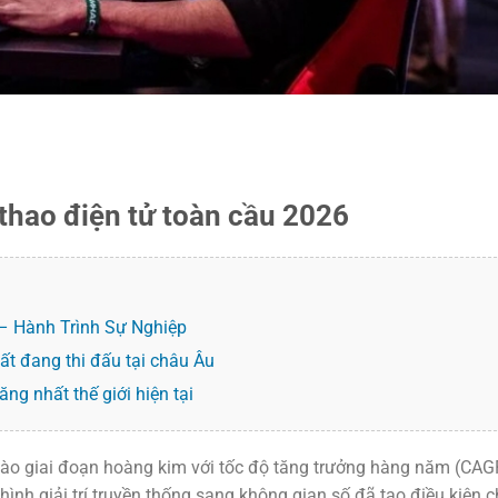
 thao điện tử toàn cầu 2026
 – Hành Trình Sự Nghiệp
ất đang thi đấu tại châu Âu
g nhất thế giới hiện tại
 vào giai đoạn hoàng kim với tốc độ tăng trưởng hàng năm (CAG
ình giải trí truyền thống sang không gian số đã tạo điều kiện 