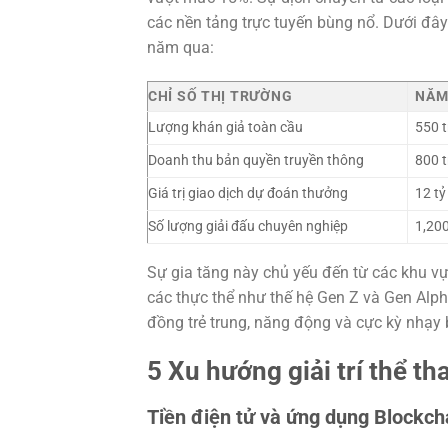
các nền tảng trực tuyến bùng nổ. Dưới đây
năm qua:
CHỈ SỐ THỊ TRƯỜNG
NĂM
Lượng khán giả toàn cầu
550 t
Doanh thu bản quyền truyền thông
800 t
Giá trị giao dịch dự đoán thưởng
12 t
Số lượng giải đấu chuyên nghiệp
1,200
Sự gia tăng này chủ yếu đến từ các khu v
các thực thể như thế hệ Gen Z và Gen Alp
đồng trẻ trung, năng động và cực kỳ nhạy 
5 Xu hướng giải trí thể t
Tiền điện tử và ứng dụng Blockch