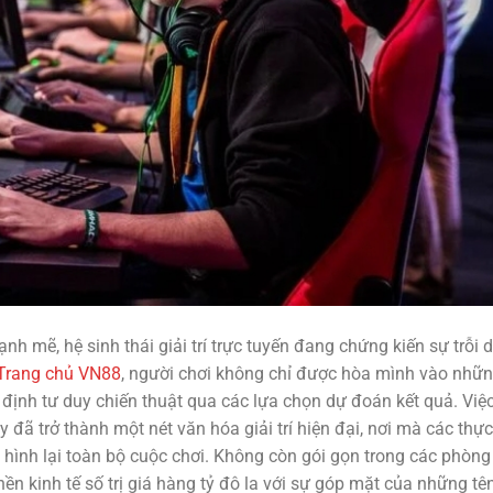
nh mẽ, hệ sinh thái giải trí trực tuyến đang chứng kiến sự trỗi 
Trang chủ VN88
, người chơi không chỉ được hòa mình vào nhữ
định tư duy chiến thuật qua các lựa chọn dự đoán kết quả. Việ
 đã trở thành một nét văn hóa giải trí hiện đại, nơi mà các thực
 hình lại toàn bộ cuộc chơi. Không còn gói gọn trong các phòng
 kinh tế số trị giá hàng tỷ đô la với sự góp mặt của những tê