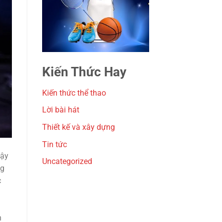
Kiến Thức Hay
Kiến thức thể thao
Lời bài hát
Thiết kế và xây dựng
Tin tức
dậy
Uncategorized
ng
c
n