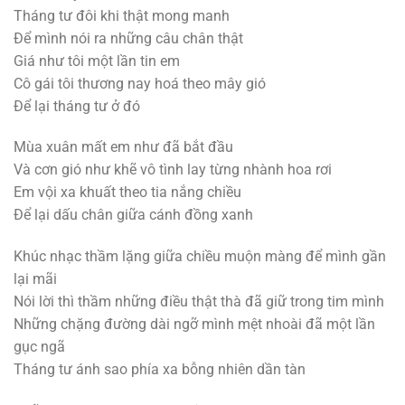
Tháng tư đôi khi thật mong manh
Để mình nói ra những câu chân thật
Giá như tôi một lần tin em
Cô gái tôi thương nay hoá theo mây gió
Để lại tháng tư ở đó
Mùa xuân mất em như đã bắt đầu
Và cơn gió như khẽ vô tình lay từng nhành hoa rơi
Em vội xa khuất theo tia nắng chiều
Để lại dấu chân giữa cánh đồng xanh
Khúc nhạc thầm lặng giữa chiều muộn màng để mình gần
lại mãi
Nói lời thì thầm những điều thật thà đã giữ trong tim mình
Những chặng đường dài ngỡ mình mệt nhoài đã một lần
gục ngã
Tháng tư ánh sao phía xa bỗng nhiên dần tàn