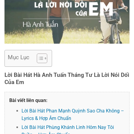
Mục Lục
Lời Bài Hát Hà Anh Tuấn Tháng Tư Là Lời Nói Dối
Của Em
Bài viết liên quan:
Lời Bài Hát Phan Mạnh Quỳnh Sao Cha Không –
Lyrics & Hợp Âm Chuẩn
Lời Bài Hát Phùng Khánh Linh Hôm Nay Tôi