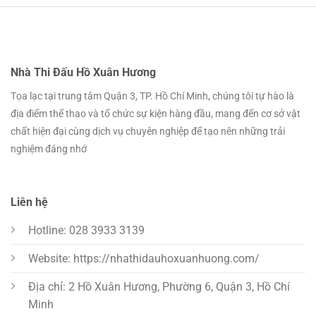
Nhà Thi Đấu Hồ Xuân Hương
Tọa lạc tại trung tâm Quận 3, TP. Hồ Chí Minh, chúng tôi tự hào là
địa điểm thể thao và tổ chức sự kiện hàng đầu, mang đến cơ sở vật
chất hiện đại cùng dịch vụ chuyên nghiệp để tạo nên những trải
nghiệm đáng nhớ
Liên hệ
Hotline: 028 3933 3139
Website: https://nhathidauhoxuanhuong.com/
Địa chỉ: 2 Hồ Xuân Hương, Phường 6, Quận 3, Hồ Chí
Minh