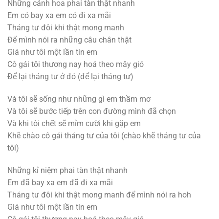
Những cánh hoa phai tàn thật nhanh
Em có bay xa em có đi xa mãi
Tháng tư đôi khi thật mong manh
Để mình nói ra những câu chân thật
Giá như tôi một lần tin em
Cô gái tôi thương nay hoá theo mây gió
Để lại tháng tư ở đó (để lại tháng tư)
Và tôi sẽ sống như những gì em thầm mơ
Và tôi sẽ bước tiếp trên con đường mình đã chọn
Và khi tôi chết sẽ mỉm cười khi gặp em
Khẽ chào cô gái tháng tư của tôi (chào khẽ tháng tư của
tôi)
Những kỉ niệm phai tàn thật nhanh
Em đã bay xa em đã đi xa mãi
Tháng tư đôi khi thật mong manh để mình nói ra hoh
Giá như tôi một lần tin em