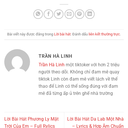
Bài viết này được đăng trong
Lời bài hát
. Đánh dấu
liên kết thường trực
.
TRẦN HÀ LINH
Trần Hà Linh
một tiktoker với hơn 2 triệu
người theo dõi. Không chỉ đam mê quay
tiktok Linh còn đam mê viết lách về thể
thao để Linh có thể sống đúng với đam
mê đã từng ấp ủ trên ghế nhà trường
Lời Bài Hát Phương Ly Mặt
Lời Bài Hát Da Lab Một Nhà
Trời Của Em – Full Rylics
– Lyrics & Hợp Âm Chuẩn