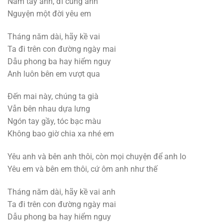
Nắm tay anh, đi cùng anh
Nguyện một đời yêu em
Tháng năm dài, hãy kề vai
Ta đi trên con đường ngày mai
Dẫu phong ba hay hiểm nguy
Anh luôn bên em vượt qua
Đến mai này, chúng ta già
Vẫn bên nhau dựa lưng
Ngón tay gầy, tóc bạc màu
Không bao giờ chia xa nhé em
Yêu anh và bên anh thôi, còn mọi chuyện để anh lo
Yêu em và bên em thôi, cứ ôm anh như thế
Tháng năm dài, hãy kề vai anh
Ta đi trên con đường ngày mai
Dẫu phong ba hay hiểm nguy