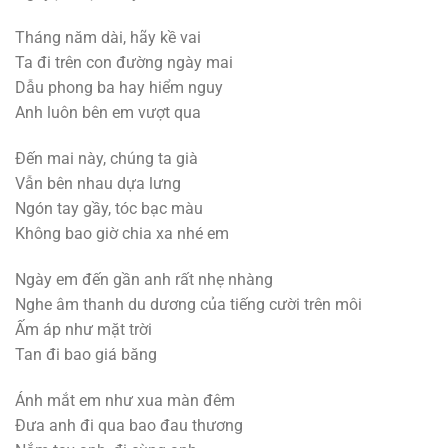
Tháng năm dài, hãy kề vai
Ta đi trên con đường ngày mai
Dẫu phong ba hay hiểm nguy
Anh luôn bên em vượt qua
Đến mai này, chúng ta già
Vẫn bên nhau dựa lưng
Ngón tay gầy, tóc bạc màu
Không bao giờ chia xa nhé em
Ngày em đến gần anh rất nhẹ nhàng
Nghe âm thanh du dương của tiếng cười trên môi
Ấm áp như mặt trời
Tan đi bao giá băng
Ánh mắt em như xua màn đêm
Đưa anh đi qua bao đau thương