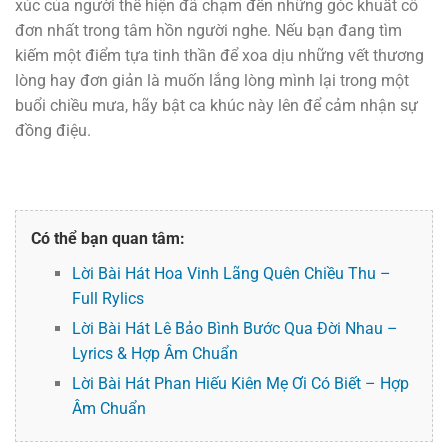
xúc của người thể hiện đã chạm đến những góc khuất cô
đơn nhất trong tâm hồn người nghe. Nếu bạn đang tìm
kiếm một điểm tựa tinh thần để xoa dịu những vết thương
lòng hay đơn giản là muốn lắng lòng mình lại trong một
buổi chiều mưa, hãy bật ca khúc này lên để cảm nhận sự
đồng điệu.
Có thể bạn quan tâm:
Lời Bài Hát Hoa Vinh Lãng Quên Chiều Thu –
Full Rylics
Lời Bài Hát Lê Bảo Bình Bước Qua Đời Nhau –
Lyrics & Hợp Âm Chuẩn
Lời Bài Hát Phan Hiếu Kiên Mẹ Ơi Có Biết – Hợp
Âm Chuẩn